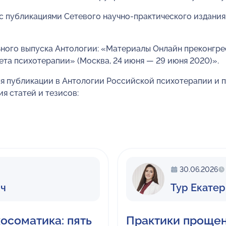
с публикациями Сетевого научно-практического издани
ного выпуска Антологии: «Материалы Онлайн преконгре
та психотерапии» (Москва, 24 июня — 29 июня 2020)».
я публикации в Антологии Российской психотерапии и п
я статей и тезисов:
30.06.2026
ич
Тур Екате
осоматика: пять
Практики прощен