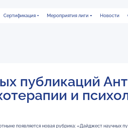
Сертификация
Мероприятия лиги
Новости
ых публикаций Ан
хотерапии и психо
отныне появляется новая рубрика: «Дайджест научных п