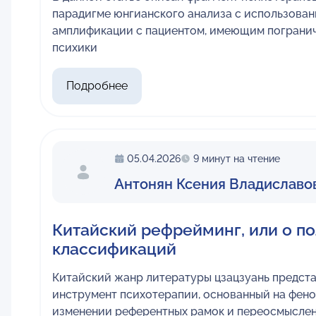
парадигме юнгианского анализа с использова
амплификации с пациентом, имеющим пограни
психики
Подробнее
05.04.2026
9 минут на чтение
Антонян Ксения Владиславо
Китайский рефрейминг, или о по
классификаций
Китайский жанр литературы цзацзуань предст
инструмент психотерапии, основанный на фен
изменении референтных рамок и переосмысле