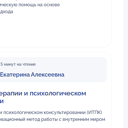
ическую помощь на основе
одхода
5 минут на чтение
 Екатерина Алексеевна
терапии и психологическом
и
 и психологическом консультировании (ИТПК)
овационный метод работы с внутренним миром