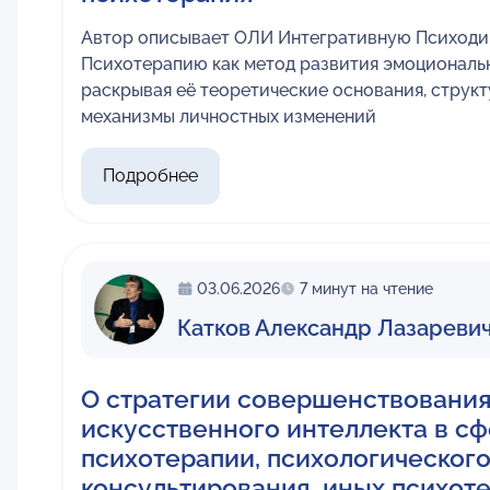
Автор описывает ОЛИ Интегративную Психод
Психотерапию как метод развития эмоциональн
раскрывая её теоретические основания, структ
механизмы личностных изменений
Подробнее
03.06.2026
7 минут на чтение
Катков Александр Лазареви
О стратегии совершенствования
искусственного интеллекта в с
психотерапии, психологическог
консультирования, иных психот