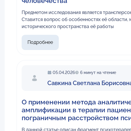
человечества
Предметом исследования является трансперсон
Ставится вопрос об особенностях её области, 
исторического пространства её работы
Подробнее
05.04.2026
6 минут на чтение
Савкина Светлана Борисовн
О применении метода аналитич
амплификации в терапии пациен
пограничным расстройством пс
В данной статье описан фрагмент психотерапе