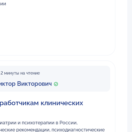
мии
2 минуты на чтение
иктор Викторович
работчикам клинических
иатрии и психотерапии в России,
еские рекомендации, психодиагностические