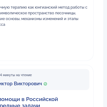
чную терапию как юнгианский метод работы с
символическое пространство песочницы,
кие основы, механизмы изменений и этапы
сса
4 минуты на чтение
иктор Викторович
помощи в Российской
редные задачи