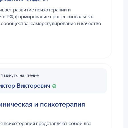
ивает развитие психотерапии и
и в РФ, формирование профессиональных
е сообщества, саморегулирование и качество
4 минуты на чтение
иктор Викторович
иническая и психотерапия
ая психотерапия представляют собой два