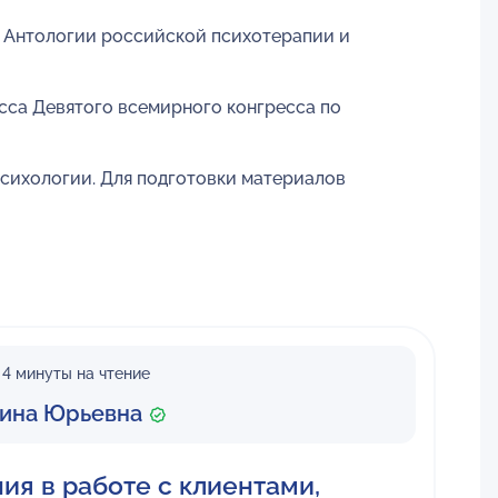
я Антологии российской психотерапии и
сса Девятого всемирного конгресса по
сихологии. Для подготовки материалов
4 минуты на чтение
рина Юрьевна
ия в работе с клиентами,