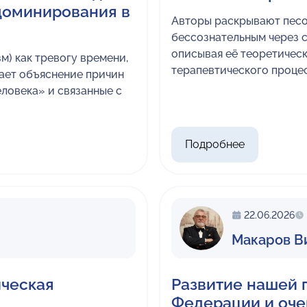
 доминирования в
Авторы раскрывают песо
бессознательным через 
описывая её теоретичес
) как тревогу времени,
терапевтического проце
гает объяснение причин
ловека» и связанные с
Подробнее
22.06.2026
Макаров В
ическая
Развитие нашей 
Федерации и оче