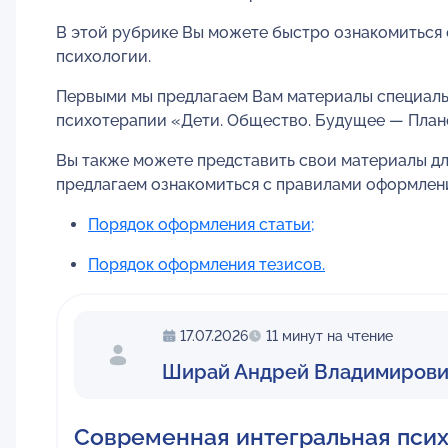
В этой рубрике Вы можете быстро ознакомиться 
психологии.
Первыми мы предлагаем Вам материалы специаль
психотерапии «Дети. Общество. Будущее — Плане
Вы также можете представить свои материалы дл
предлагаем ознакомиться с правилами оформлени
Порядок оформления статьи;
Порядок оформления тезисов.
17.07.2026
11 минут на чтение
Ширай Андрей Владимиров
Современная интегральная псих