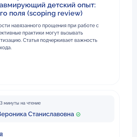
авмирующий детский опыт:
о поля (scoping review)
ости навязанного прощения при работе с
ективные практики могут вызывать
тизацию. Статья подчеркивает важность
хода.
3 минуты на чтение
Вероника Станиславовна
я