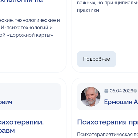
важных, но принципиаль
практики
ские, технологические и
ИИ-психотехнологий и
ной «дорожной карты»
Подробнее
05.04.2026
ович
Ермошин А
сихотерапии.
Психотерапия пр
равм
Психотерапевтическая по