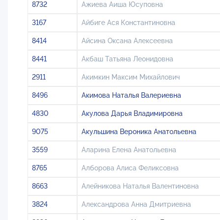
8732
Ажиева Аиша Юсуповна
3167
Айбиге Ася Константиновна
8414
Айсина Оксана Алексеевна
8441
Акбаш Татьяна Леонидовна
2911
Акимкин Максим Михайлович
8496
Акимова Наталья Валериевна
4830
Акулова Дарья Владимировна
9075
Акульшина Вероника Анатольевна
3559
Аларина Елена Анатольевна
8765
Алборова Алиса Феликсовна
8663
Алейникова Наталья Валентиновна
3824
Александрова Анна Дмитриевна