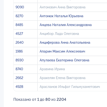
9090
Антонович Анна Викторовна
8270
Антонюк Наталья Юрьевна
8485
Анцева Наталия Александровна
4527
Анцибор Лада Олеговна
2640
Анциферова Анна Анатольевна
1986
Апарин Максим Алексеевич
8930
Апулаева Екатерина Олеговна
8740
Аравина Ирина
2662
Аракелян Елена Викторовна
4928
Арасланов Ильфат Гильмухаметович
Показано от
1
до
80
из
2204