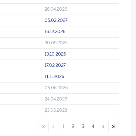
28.04.2026
05.02.2027
16.12.2026
20.09.2025
13.10.2026
17.02.2027
11.11.2026
05.06.2026
24.04.2026
23.06.2023
1
2
3
4