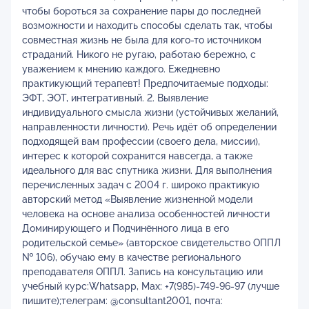
чтобы бороться за сохранение пары до последней
возможности и находить способы сделать так, чтобы
совместная жизнь не была для кого-то источником
страданий. Никого не ругаю, работаю бережно, с
уважением к мнению каждого. Ежедневно
практикующий терапевт! Предпочитаемые подходы:
ЭФТ, ЭОТ, интегративный. 2. Выявление
индивидуального смысла жизни (устойчивых желаний,
направленности личности). Речь идёт об определении
подходящей вам профессии (своего дела, миссии),
интерес к которой сохранится навсегда, а также
идеального для вас спутника жизни. Для выполнения
перечисленных задач с 2004 г. широко практикую
авторский метод «Выявление жизненной модели
человека на основе анализа особенностей личности
Доминирующего и Подчинённого лица в его
родительской семье» (авторское свидетельство ОППЛ
№ 106), обучаю ему в качестве регионального
преподавателя ОППЛ. Запись на консультацию или
учебный курс:Whatsapp, Max: +7(985)-749-96-97 (лучше
пишите);телеграм: @consultant2001, почта: