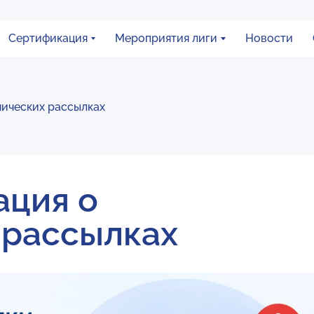
Сертификация
Мероприятия лиги
Новости
ических рассылках
ция о
 рассылках