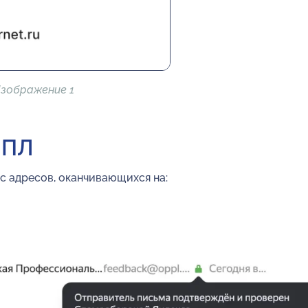
зображение 1
ППЛ
с адресов, оканчивающихся на: