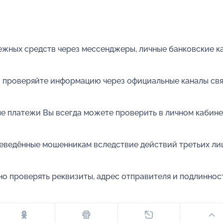
ежных средств через мессенджеры, личные банковские к
 проверяйте информацию через официальные каналы св
ые платежи Вы всегда можете проверить в личном кабине
еведённые мошенникам вследствие действий третьих лиц
но проверять реквизиты, адрес отправителя и подлиннос