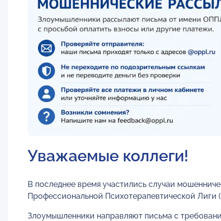
Уважаемые коллеги!
В последнее время участились случаи мошеннич
Профессиональной Психотерапевтической Лиги 
Злоумышленники направляют письма с требования