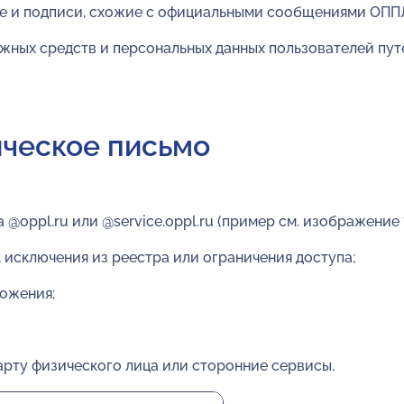
е и подписи, схожие с официальными сообщениями ОПП
жных средств и персональных данных пользователей пут
ическое письмо
@oppl.ru или @service.oppl.ru (пример см. изображение 1
 исключения из реестра или ограничения доступа;
ложения;
арту физического лица или сторонние сервисы.