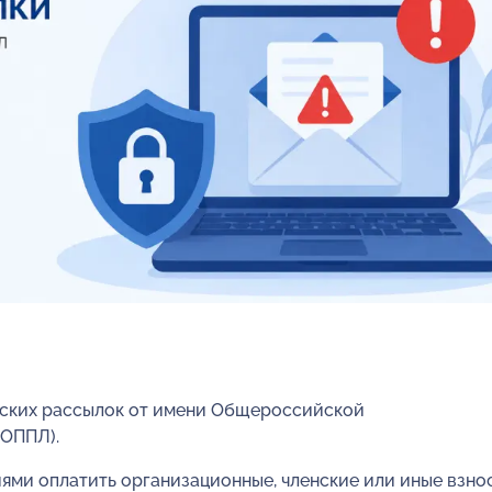
еских рассылок от имени Общероссийской
(ОППЛ).
ми оплатить организационные, членские или иные взно