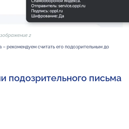
зображение 2
а – рекомендуем считать его подозрительным до
ии подозрительного письма