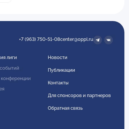
+7 (963) 750-51-08
center@oppl.ru
ия лиги
Новости
 событий
Публикации
 конференции
Контакты
ея
Для спонсоров и партнеров
Обратная связь