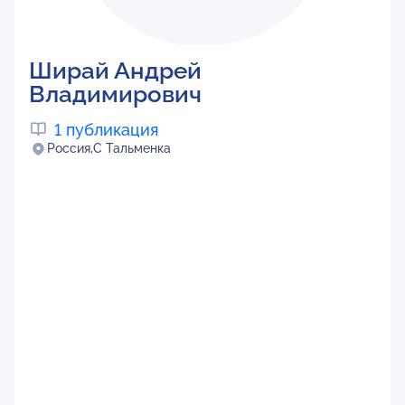
Ширай Андрей
Владимирович
1 публикация
Россия,
С Тальменка