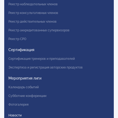
Реестр наблюдательных членов
Реестр консультативных членов
Реестр действительных членов
Реестр аккредитованных супервизоров
Реестр СРО
Сертификация
Сертификация тренеров и преподавателей
Экспертиза и регистрация авторских продуктов
Мероприятия лиги
Календарь событий
Субботние конференции
Фотогалерея
Новости