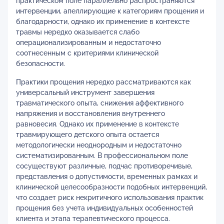
практическом поле параллельно распространяются
интервенции, апеллирующие к категориям прощения и
благодарности, однако их применение в контексте
травмы нередко оказывается слабо
операционализированным и недостаточно
соотнесенным с критериями клинической
безопасности.
Практики прощения нередко рассматриваются как
универсальный инструмент завершения
травматического опыта, снижения аффективного
напряжения и восстановления внутреннего
равновесия. Однако их применение в контексте
травмирующего детского опыта остается
методологически неоднородным и недостаточно
систематизированным. В профессиональном поле
сосуществуют различные, подчас противоречивые,
представления о допустимости, временных рамках и
клинической целесообразности подобных интервенций,
что создает риск некритичного использования практик
прощения без учета индивидуальных особенностей
клиента и этапа терапевтического процесса.