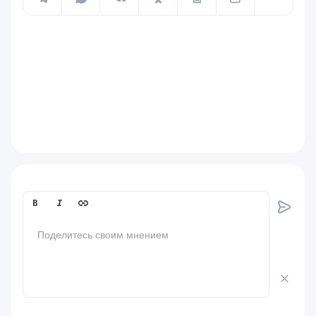
Comment[text]