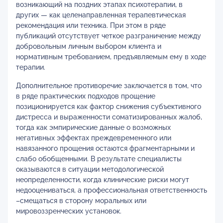
возникающий на поздних этапах психотерапии, в
других — как целенаправленная терапевтическая
рекомендация или техника. При этом в ряде
публикаций отсутствует четкое разграничение между
добровольным личным выбором клиента и
нормативным требованием, предъявляемым ему в ходе
терапии.
Дополнительное противоречие заключается в том, что
в ряде практических подходов прощение
позиционируется как фактор снижения субъективного
дистресса и выраженности соматизированных жалоб,
тогда как эмпирические данные о возможных
негативных эффектах преждевременного или
навязанного прощения остаются фрагментарными и
слабо обобщенными. В результате специалисты
оказываются в ситуации методологической
неопределенности, когда клинические риски могут
недооцениваться, а профессиональная ответственность
–смещаться в сторону моральных или
мировоззренческих установок.