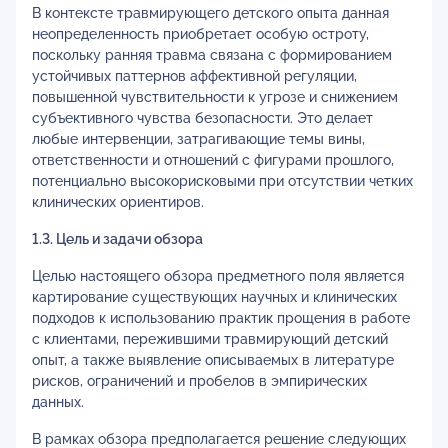
В контексте травмирующего детского опыта данная
неопределенность приобретает особую остроту,
поскольку ранняя травма связана с формированием
устойчивых паттернов аффективной регуляции,
повышенной чувствительности к угрозе и снижением
субъективного чувства безопасности. Это делает
любые интервенции, затрагивающие темы вины,
ответственности и отношений с фигурами прошлого,
потенциально высокорисковыми при отсутствии четких
клинических ориентиров.
1.3. Цель и задачи обзора
Целью настоящего обзора предметного поля является
картирование существующих научных и клинических
подходов к использованию практик прощения в работе
с клиентами, пережившими травмирующий детский
опыт, а также выявление описываемых в литературе
рисков, ограничений и пробелов в эмпирических
данных.
В рамках обзора предполагается решение следующих