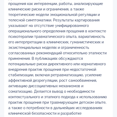
прощения как интервенции, работы, анализирующие
клинические риски и ограничения, а также
теоретические модели эмоциональной регуляции и
телесной симптоматики. Результаты картирования
указывают на отсутствие унифицированного
операционального определения прощения в контексте
психотерапии травматического опыта, вариативность
его интерпретации в клинических, гуманистических и
экзистенциальных моделях и ограниченность
согласованных рекомендаций относительно этапности
применения. В публикациях обсуждаются
потенциальные риски директивного или нормативного
внедрения практик прощения при недостаточной
стабилизации, включая ретравматизацию, усиление
аффективной дезрегуляции, рост самообвинения,
активацию диссоциативных механизмов и
соматизацию. Делается вывод о необходимости
контекстуального и этапного подхода к использованию
практик прощения при травмирующем детском опыте,
а также о потребности в дальнейших исследованиях
клинической безопасности и разработке