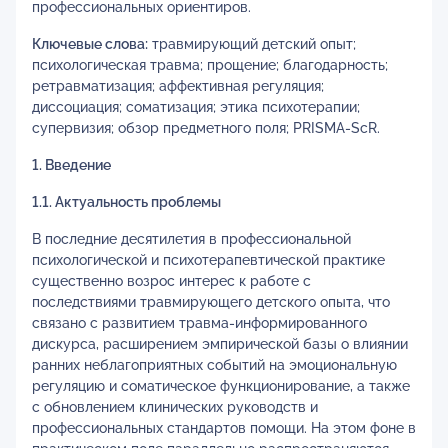
профессиональных ориентиров.
Ключевые слова:
травмирующий детский опыт;
психологическая травма; прощение; благодарность;
ретравматизация; аффективная регуляция;
диссоциация; соматизация; этика психотерапии;
супервизия; обзор предметного поля; PRISMA-ScR.
1. Введение
1.1. Актуальность проблемы
В последние десятилетия в профессиональной
психологической и психотерапевтической практике
существенно возрос интерес к работе с
последствиями травмирующего детского опыта, что
связано с развитием травма-информированного
дискурса, расширением эмпирической базы о влиянии
ранних неблагоприятных событий на эмоциональную
регуляцию и соматическое функционирование, а также
с обновлением клинических руководств и
профессиональных стандартов помощи. На этом фоне в