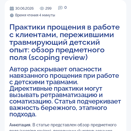
0
30.06.2026
299
Время чтения 4 минуты
Практики прощения в работе
с клиентами, пережившими
травмирующий детский
опыт: обзор предметного
поля (scoping review)
Автор раскрывает опасности
навязанного прощения при работе
с детскими травмами.
Директивные практики могут
вызывать ретравматизацию и
соматизацию. Статья подчеркивает
важность бережного, этапного
подхода.
Аннотация.
В статье представлен обзор предметного