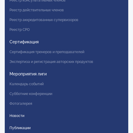
Реестр консультативных членов
Реестр действительных членов
Реестр аккредитованных супервизоров
Реестр СРО
Сертификация
Сертификация тренеров и преподавателей
Экспертиза и регистрация авторских продуктов
Мероприятия лиги
Календарь событий
Субботние конференции
Фотогалерея
Новости
Публикации