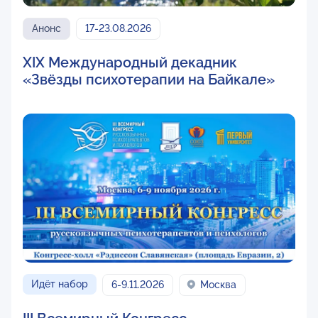
Анонс
17-23.08.2026
XIX Международный декадник
«Звёзды психотерапии на Байкале»
Идёт набор
6-9.11.2026
Москва