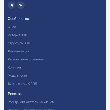
Сообщество
О нас
История ОППЛ
Структура ОППЛ
Документация
Региональные отделения
Комитеты
Модальности
Вступление в ОППЛ
Реестры
Реестр наблюдательных членов