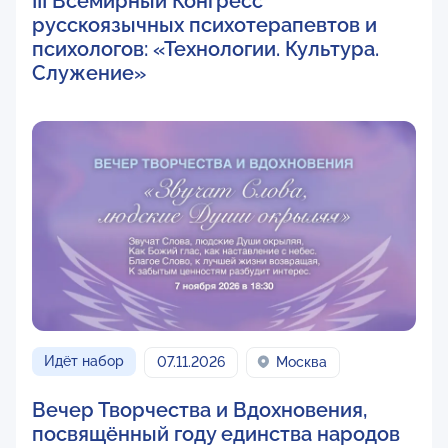
III Всемирный Конгресс
русскоязычных психотерапевтов и
психологов: «Технологии. Культура.
Служение»
Идёт набор
07.11.2026
Москва
Вечер Творчества и Вдохновения,
посвящённый году единства народов