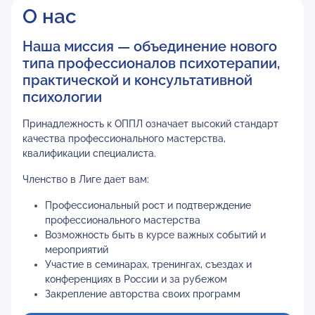
О нас
Наша миссия — объединение нового
типа профессионалов психотерапии,
практической и консультативной
психологии
Принадлежность к ОППЛ означает высокий стандарт
качества профессионального мастерства,
квалификации специалиста.
Членство в Лиге дает вам:
Профессиональный рост и подтверждение
профессионального мастерства
Возможность быть в курсе важных событий и
мероприятий
Участие в семинарах, тренингах, съездах и
конференциях в России и за рубежом
Закрепление авторства своих программ