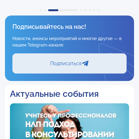
Подписывайтесь на нас!
Новости, анонсы мероприятий и многое другое — в
нашем Telegram-канале
Подписаться
Актуальные события