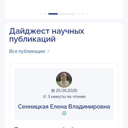
Дайджест научных
публикаций
Все публикации
25.06.2026
3 минуты на чтение
Сенницкая Елена Владимировна