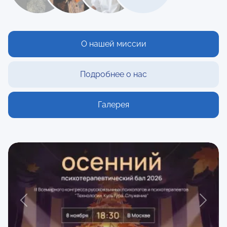
О нашей миссии
Подробнее о нас
Галерея
Previous
Next