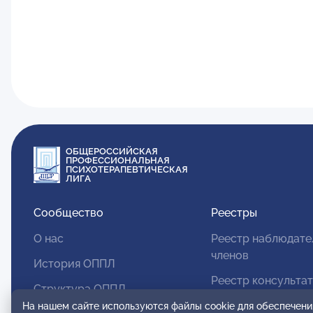
ОБЩЕРОССИЙСКАЯ
ПРОФЕССИОНАЛЬНАЯ
ПСИХОТЕРАПЕВТИЧЕСКАЯ
ЛИГА
Сообщество
Реестры
О нас
Реестр наблюдате
членов
История ОППЛ
Реестр консульта
Структура ОППЛ
членов
На нашем сайте используются файлы cookie для обеспечени