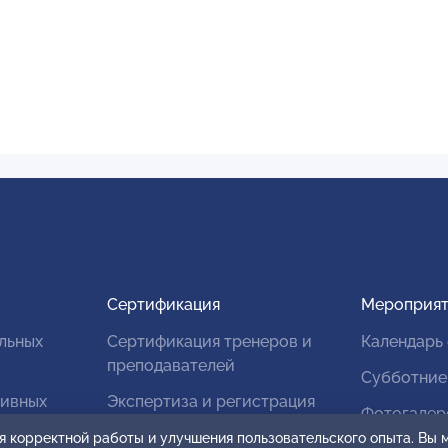
Сертификация
Мероприят
льных
Сертификация тренеров и
Календарь
преподавателей
Субботние
тивных
Экспертиза и регистрация
Фотогалер
авторских продуктов
я корректной работы и улучшения пользовательского опыта. Вы