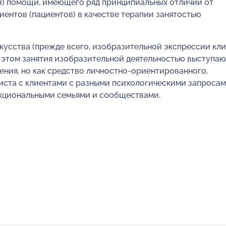
й) помощи, имеющего ряд принципиальных отличий от
ентов (пациентов) в качестве терапии занятостью
кусства (прежде всего, изобразительной экспрессии кли
и этом занятия изобразительной деятельностью выступаю
ения, но как средство личностно-ориентированного,
ста с клиентами с разными психологическими запросам
нкциональными семьями и сообществами.