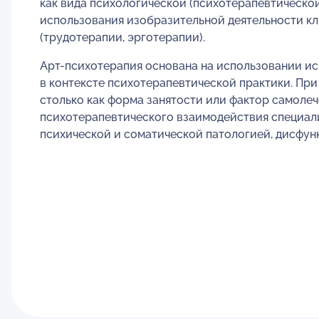
как вида психологической (психотерапевтическо
использования изобразительной деятельности кли
(трудотерапии, эрготерапии).
Арт-психотерапия основана на использовании ис
в контексте психотерапевтической практики. Пр
столько как форма занятости или фактор самолеч
психотерапевтического взаимодействия специали
психической и соматической патологией, дисфу