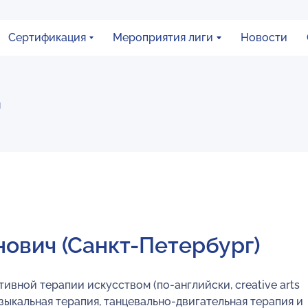
Сертификация
Мероприятия лиги
Новости
я
ович (Санкт-Петербург)
ивной терапии искусством (по-английски, creative arts
узыкальная терапия, танцевально-двигательная терапия и