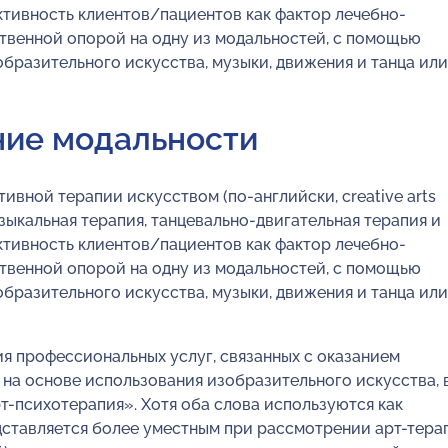
ктивность клиентов/пациентов как фактор лечебно-
твенной опорой на одну из модальностей, с помощью
бразительного искусства, музыки, движения и танца или
ие модальности
ивной терапии искусством (по-английски, creative arts
узыкальная терапия, танцевально-двигательная терапия и
ктивность клиентов/пациентов как фактор лечебно-
твенной опорой на одну из модальностей, с помощью
бразительного искусства, музыки, движения и танца или
ия профессиональных услуг, связанных с оказанием
на основе использования изобразительного искусства, 
т-психотерапия». Хотя оба слова используются как
дставляется более уместным при рассмотрении арт-тера