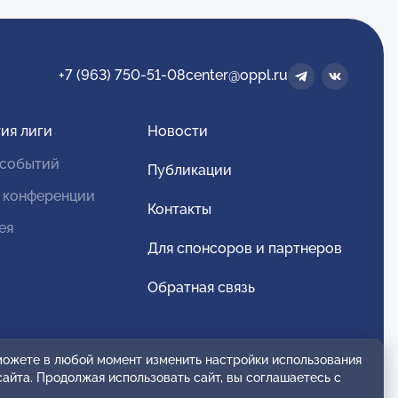
+7 (963) 750-51-08
center@oppl.ru
ия лиги
Новости
 событий
Публикации
 конференции
Контакты
ея
Для спонсоров и партнеров
Обратная связь
 можете в любой момент изменить настройки использования
сайта. Продолжая использовать сайт, вы соглашаетесь с