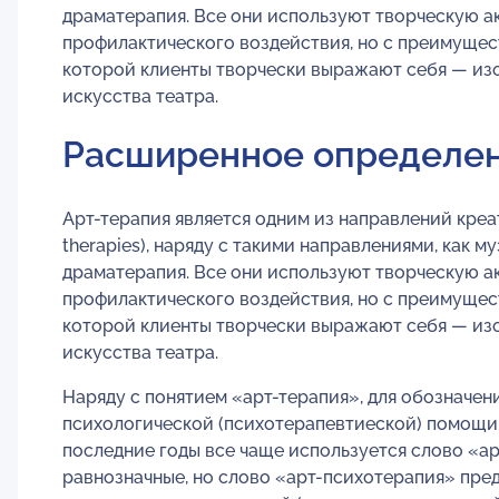
драматерапия. Все они используют творческую а
профилактического воздействия, но с преимущес
которой клиенты творчески выражают себя — изо
искусства театра.
Расширенное определен
Арт-терапия является одним из направлений креат
therapies), наряду с такими направлениями, как м
драматерапия. Все они используют творческую а
профилактического воздействия, но с преимущес
которой клиенты творчески выражают себя — изо
искусства театра.
Наряду с понятием «арт-терапия», для обозначен
психологической (психотерапевтиеской) помощи 
последние годы все чаще используется слово «ар
равнозначные, но слово «арт-психотерапия» пре