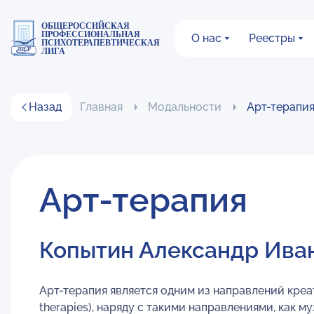
ОБЩЕРОССИЙСКАЯ
ПРОФЕССИОНАЛЬНАЯ
О нас
Реестры
ПСИХОТЕРАПЕВТИЧЕСКАЯ
ЛИГА
Назад
Главная
Модальности
Арт-терапи
Арт-терапия
Копытин Александр Иван
Арт-терапия является одним из направлений креат
therapies), наряду с такими направлениями, как м