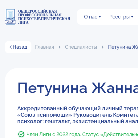
ОБЩЕРОССИЙСКАЯ
ПРОФЕССИОНАЛЬНАЯ
О нас
Реестры
ПСИХОТЕРАПЕВТИЧЕСКАЯ
ЛИГА
Назад
Главная
Специалисты
Петунина Ж
Петунина Жанн
Аккредитованный обучающий личный терап
«Союз псипомощи» Руководитель Комитет
психолог: гештальт, экзистенциальный анал
Член Лиги с 2022 года. Статус «Действитель