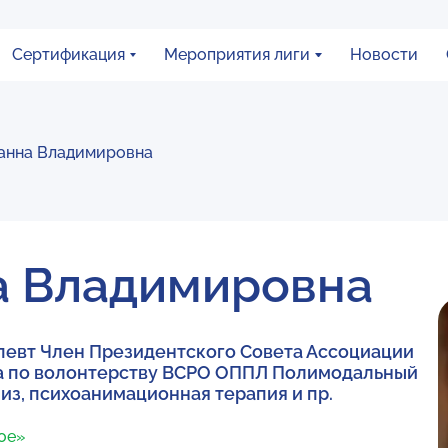
Сертификация
Мероприятия лиги
Новости
анна Владимировна
а Владимировна
евт Член Президентского Совета Ассоциации
а по волонтерству ВСРО ОППЛ Полимодальный
из, психоанимационная терапия и пр.
ное»