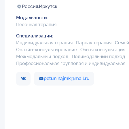
Россия,
Иркутск
Модальности:
Песочная терапия
Специализации:
Индивидуальная терапия
Парная терапия
Семей
Онлайн-консультирование
Очная консультация
Межмодальный подход
Полимодальный подход
Профессиональная групповая и индивидуальная
petuninajmk@mail.ru