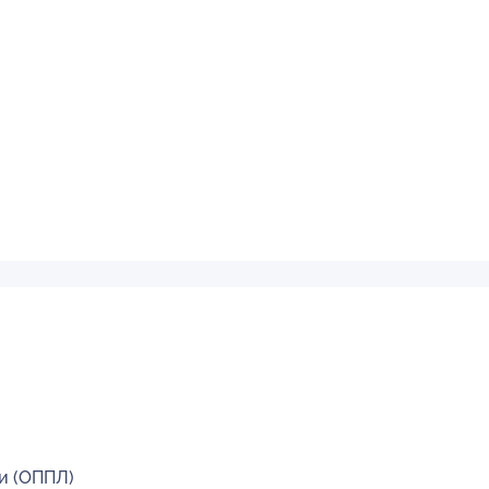
и (ОППЛ)