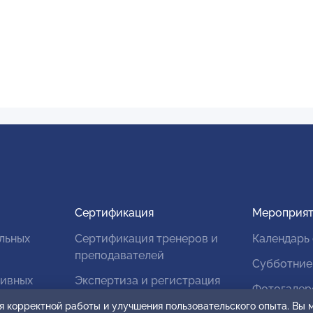
Сертификация
Мероприят
льных
Сертификация тренеров и
Календарь
преподавателей
Субботние
тивных
Экспертиза и регистрация
Фотогалер
авторских продуктов
я корректной работы и улучшения пользовательского опыта. Вы