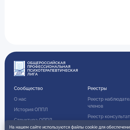
ОБЩЕРОССИЙСКАЯ
ПРОФЕССИОНАЛЬНАЯ
ПСИХОТЕРАПЕВТИЧЕСКАЯ
ЛИГА
Сообщество
Реестры
О нас
Реестр наблюдате
членов
История ОППЛ
Реестр консульта
Структура ОППЛ
членов
На нашем сайте используются файлы cookie для обеспечени