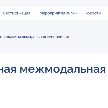
Сертификация
Мероприятия лиги
Новости
ональная межмодальная супервизия
ная межмодальная