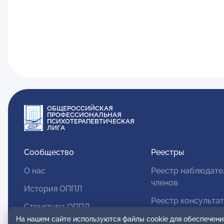
ОБЩЕРОССИЙСКАЯ
ПРОФЕССИОНАЛЬНАЯ
ПСИХОТЕРАПЕВТИЧЕСКАЯ
ЛИГА
Сообщество
Реестры
О нас
Реестр наблюдате
членов
История ОППЛ
Реестр консульта
Структура ОППЛ
членов
На нашем сайте используются файлы cookie для обеспечени