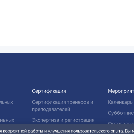
Сертификация
Мероприят
льных
Сертификация тренеров и
Календарь
преподавателей
Субботние
тивных
Экспертиза и регистрация
Фотогалер
авторских продуктов
я корректной работы и улучшения пользовательского опыта. Вы