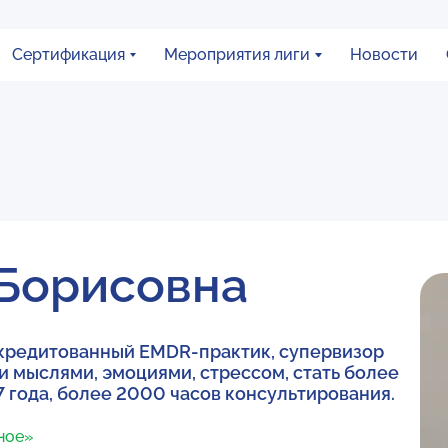
Сертификация
Мероприятия лиги
Новости
Борисовна
аккредитованный ЕМDR-практик, супервизор
 мыслями, эмоциями, стрессом, стать более
7 года, более 2000 часов консультирования.
вное»