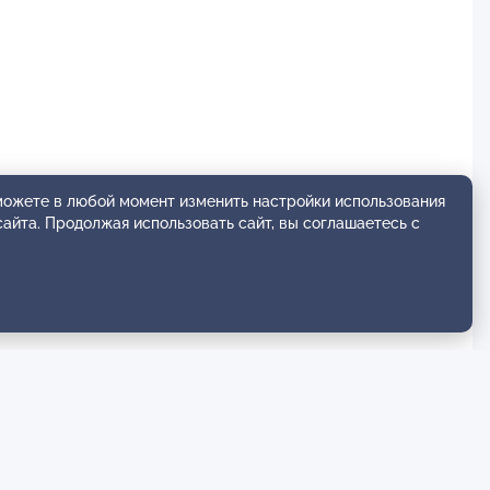
 можете в любой момент изменить настройки использования
сайта. Продолжая использовать сайт, вы соглашаетесь с
гровые и т.д.), с лицами с подтвержденными
ия, клиническая депрессия и так далее).