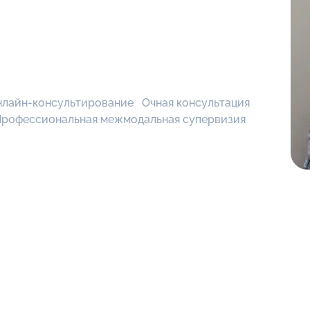
нлайн-консультирование
Очная консультация
Профессиональная межмодальная супервизия