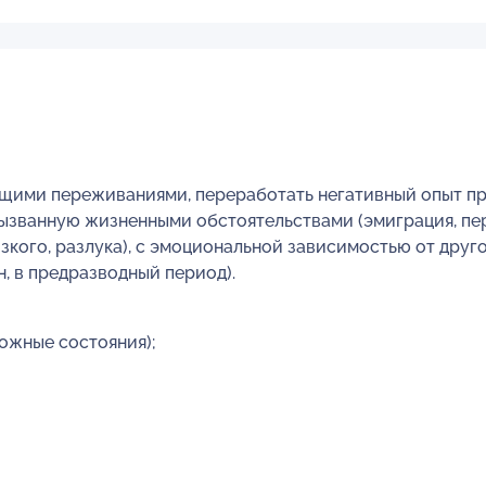
ящими переживаниями, переработать негативный опыт пр
ызванную жизненными обстоятельствами (эмиграция, пер
зкого, разлука), с эмоциональной зависимостью от друго
н, в предразводный период).
вожные состояния);