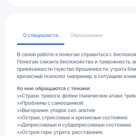
О специалисте
Образование
В своей работе я помогаю справиться с беспоко
Помогаю снизить беспокойство и тревожность, в
привязанности (чувство брошенности, утрата бли
кризисный психолог (например, в ситуациях изме
Ко мне обращаются с темами:
>>Страхи, тревоги, фобии (панические атаки, тре
>>Проблемы с самооценкой;
>>Выгорание, упадок сил, апатия;
>>Острые, стрессовые и кризисные состояния;
>>Депрессивные и субдепрессивные состояния;
>>Острое горе, утрата, расставание;