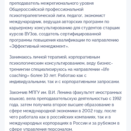
преподаватель межрегионального уровня
Общероссийской профессиональной
психотерапевтической лиги, педагог, экономист
международник, ведущая авторских программ по
карьерному консультированию для студентов старших
курсов ВУЗов, создатель сертифицированной
программы повышения квалификации по направлению
«Эффективный менеджмент».
Занимаюсь личной терапией, корпоративным
психологическим консультированием, веду бизнес-
тренингии специализируюсь на направлении «life
coaching» более 10 лет. Работаю как с
индивидуальными, так и с корпоративными запросами.
Закончив МПГУ им. В.И. Ленина (факультет иностранных
языков), вела преподавательскую деятельностью с 1992
года, затем получила второе высшее образование в
сфере международной экономики в 2002 году, после
чего работала как в российских компаниях, так и в
международных корпорациях в России и за рубежом в
сфере управления персоналом.