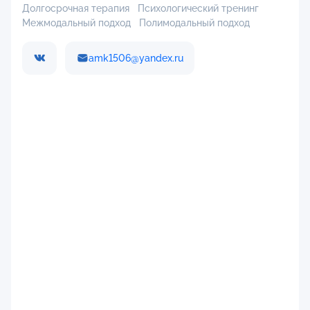
Долгосрочная терапия
Психологический тренинг
Межмодальный подход
Полимодальный подход
amk1506@yandex.ru