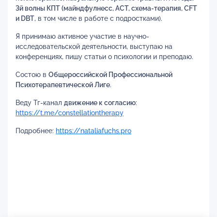
3й волны КПТ (майндфулнесс, АСТ, схема-терапия, CFT
и DBT
, в том числе в работе с подростками).
Я принимаю активное участие в научно-
исследовательской деятельности, выступаю на
конференциях, пишу статьи о психологии и преподаю.
Состою в
Общероссийской Профессиональной
Психотерапевтической Лиге
.
Веду Тг-канал
движение к согласию
:
https://t.me/constellationtherapy
Подробнее:
https://nataliafuchs.pro