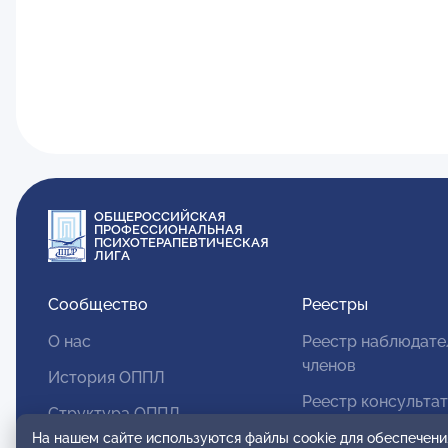
ОБЩЕРОССИЙСКАЯ
ПРОФЕССИОНАЛЬНАЯ
ПСИХОТЕРАПЕВТИЧЕСКАЯ
ЛИГА
Сообщество
Реестры
О нас
Реестр наблюдате
членов
История ОППЛ
Реестр консульта
Структура ОППЛ
членов
На нашем сайте используются файлы cookie для обеспечени