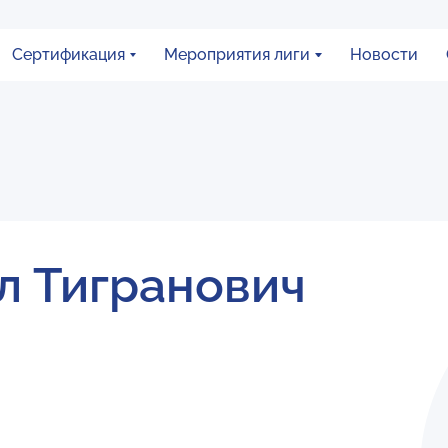
Сертификация
Мероприятия лиги
Новости
л Тигранович