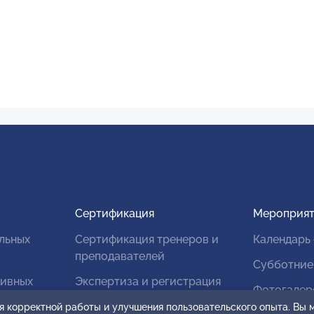
Сертификация
Мероприят
льных
Сертификация тренеров и
Календарь
преподавателей
Субботние
тивных
Экспертиза и регистрация
Фотогалер
авторских продуктов
я корректной работы и улучшения пользовательского опыта. Вы