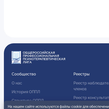
ОБЩЕРОССИЙСКАЯ
ПРОФЕССИОНАЛЬНАЯ
ПСИХОТЕРАПЕВТИЧЕСКАЯ
ЛИГА
Сообщество
Реестры
О нас
Реестр наблюдате
членов
История ОППЛ
Реестр консульта
Структура ОППЛ
членов
На нашем сайте используются файлы cookie для обеспечени