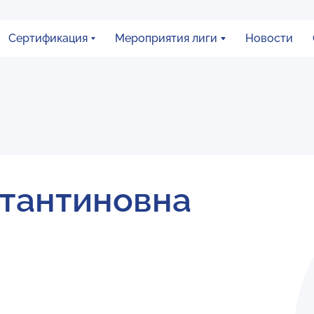
Сертификация
Мероприятия лиги
Новости
стантиновна