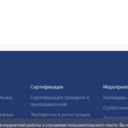
Сертификация
Мероприят
льных
Сертификация тренеров и
Календарь
преподавателей
Субботние
тивных
Экспертиза и регистрация
Фотогалер
авторских продуктов
я корректной работы и улучшения пользовательского опыта. Вы