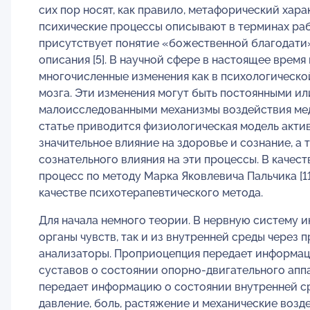
сих пор носят, как правило, метафорический хара
психические процессы описывают в терминах рабо
присутствует понятие «божественной благодати»
описания [5]. В научной сфере в настоящее время
многочисленные изменения как в психологической
мозга. Эти изменения могут быть постоянными ил
малоисследованными механизмы воздействия мед
статье приводится физиологическая модель акти
значительное влияние на здоровье и сознание, 
сознательного влияния на эти процессы. В качес
процесс по методу Марка Яковлевича Пальчика [11
качестве психотерапевтического метода.
Для начала немного теории. В нервную систему и
органы чувств, так и из внутренней среды через
анализаторы. Проприоцепция передает информаци
суставов о состоянии опорно-двигательного апп
передает информацию о состоянии внутренней ср
давление, боль, растяжение и механические возде