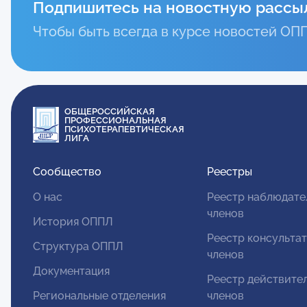
Подпишитесь на новостную рассы
Чтобы быть всегда в курсе новостей ОП
ОБЩЕРОССИЙСКАЯ
ПРОФЕССИОНАЛЬНАЯ
ПСИХОТЕРАПЕВТИЧЕСКАЯ
ЛИГА
Сообщество
Реестры
О нас
Реестр наблюдате
членов
История ОППЛ
Реестр консульта
Структура ОППЛ
членов
Документация
Реестр действите
Региональные отделения
членов