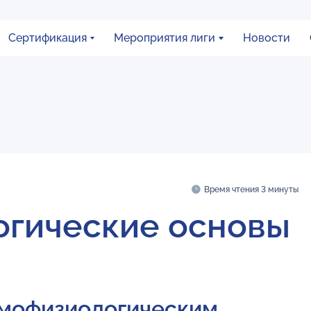
Сертификация
Мероприятия лиги
Новости
Время чтения 3 минуты
гические основы
омофизиологическим