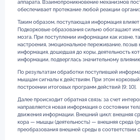
аппарата. Взаимопроникновение механизмов пос
обеспечивает протекание любой реакции организм
Таким образом, поступающая информация влияет
Подкорковые образования сильно обогащают инф
мозга. При поступлении информации как извне, т
настроения, эмоциональное переживание, позыв к
информация, дошедшая до коры, деятельность ко
информации, подверглась значительному влиянию
По результатам обработки поступившей информа
мышцам сигналы к действиям. При этом корковый
построении итоговых программ действий [9; 10].
Далее происходит обратная связь: за счет инте
направляется новая информация о состоянии тел
движения информации. Внешний цикл: внешняя с
кора — мышцы (деятельность) — внешняя среда (р
преобразования внешней среды в соответствии 