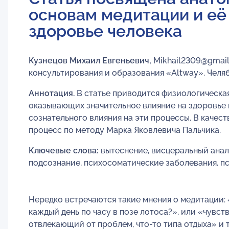
основам медитации и её
здоровье человека
Кузнецов Михаил Евгеньевич,
Mikhail2309@gmail.
консультирования и образования «Altway». Челяб
Аннотация.
В статье приводится физиологическая
оказывающих значительное влияние на здоровье
сознательного влияния на эти процессы. В качес
процесс по методу Марка Яковлевича Пальчика.
Ключевые
слова:
вытеснение, висцеральный анали
подсознание, психосоматические заболевания, пс
Нередко встречаются такие мнения о медитации: 
каждый день по часу в позе лотоса?», или «чувст
отвлекающий от проблем, что-то типа отдыха» и