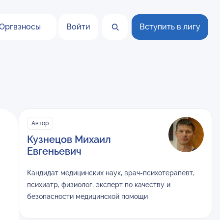
Оргвзносы
Войти
Вступить в лигу
Автор
Кузнецов Михаил
Евгеньевич
Кандидат медицинских наук, врач-психотерапевт,
психиатр, физиолог, эксперт по качеству и
безопасности медицинской помощи