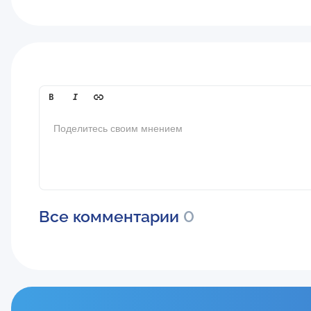
Comment[text]
Все комментарии
0