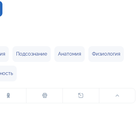
ия
Подсознание
Анатомия
Физиология
ность