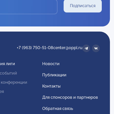
Подписаться
+7 (963) 750-51-08
center@oppl.ru
ия лиги
Новости
 событий
Публикации
 конференции
Контакты
ея
Для спонсоров и партнеров
Обратная связь