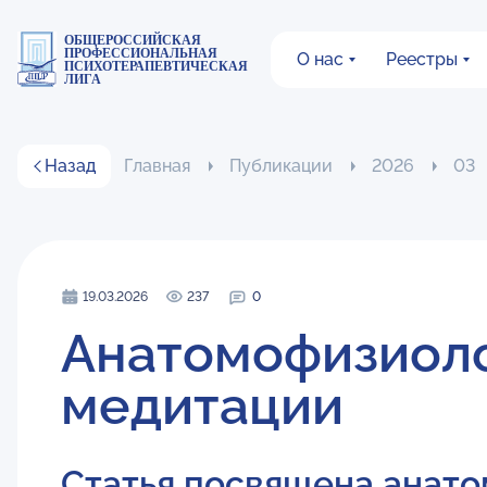
ОБЩЕРОССИЙСКАЯ
ПРОФЕССИОНАЛЬНАЯ
О нас
Реестры
ПСИХОТЕРАПЕВТИЧЕСКАЯ
ЛИГА
Назад
Главная
Публикации
2026
03
19.03.2026
237
0
Анатомофизиоло
медитации
Статья посвящена анат