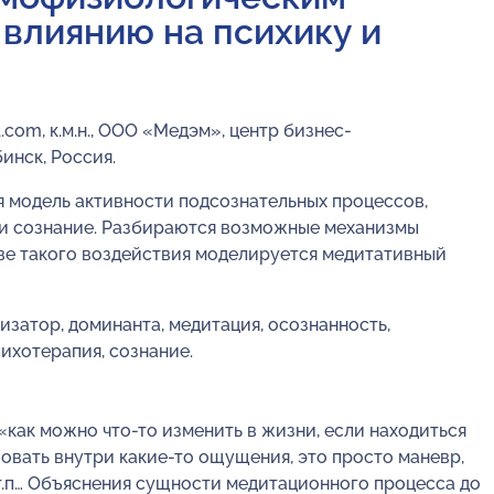
 влиянию на психику и
com, к.м.н., ООО «Медэм», центр бизнес-
инск, Россия.
 модель активности подсознательных процессов,
 и сознание. Разбираются возможные механизмы
тве такого воздействия моделируется медитативный
затор, доминанта, медитация, осознанность,
ихотерапия, сознание.
«как можно что-то изменить в жизни, если находиться
вовать внутри какие-то ощущения, это просто маневр,
 т.п… Объяснения сущности медитационного процесса до