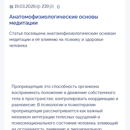
19.03.2026
239
0
Анатомофизиологические основы
медитации
Статья посвящена анатомофизиологическим основам
медитации и её влиянию на психику и здоровье
человека
Проприоцепция это способность организма
воспринимать положение и движение собственного
тела в пространстве, контролировать координацию и
равновесие. В психологии и психотерапии
проприоцепция рассматривается как важный
механизм интеграции телесных ощущений и
психоэмоционального состояния человека, влияющий
на осознанность, внимание и эмоциональную