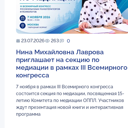
23.07.2026
263
0
Нина Михайловна Лаврова
приглашает на секцию по
медиации в рамках III Всемирного
конгресса
7 ноября в рамках III Всемирного конгресса
состоится секция по медиации, посвященная 15-
летию Комитета по медиации ОППЛ. Участников
ждут презентация новой книги и интерактивная
программа