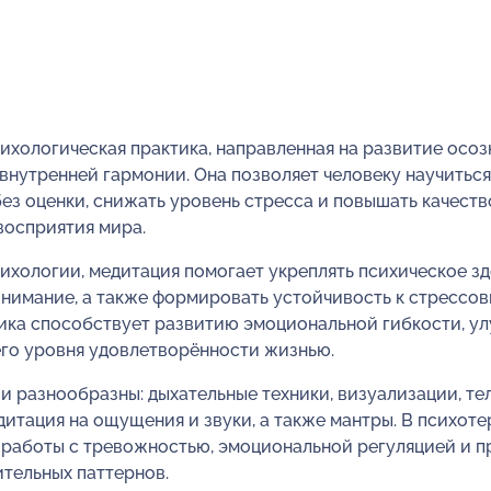
ихологическая практика, направленная на развитие осоз
внутренней гармонии. Она позволяет человеку научитьс
ез оценки, снижать уровень стресса и повышать качеств
восприятия мира.
сихологии, медитация помогает укреплять психическое з
нимание, а также формировать устойчивость к стрессов
ика способствует развитию эмоциональной гибкости, у
о уровня удовлетворённости жизнью.
 разнообразны: дыхательные техники, визуализации, те
дитация на ощущения и звуки, а также мантры. В психот
я работы с тревожностью, эмоциональной регуляцией и 
тельных паттернов.