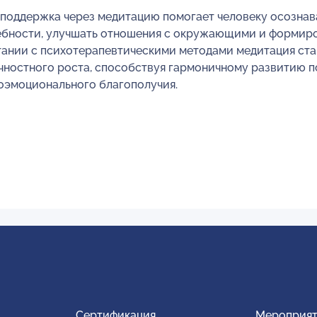
 поддержка через медитацию помогает человеку осознав
ебности, улучшать отношения с окружающими и формир
етании с психотерапевтическими методами медитация с
чностного роста, способствуя гармоничному развитию п
оэмоционального благополучия.
Сертификация
Мероприят