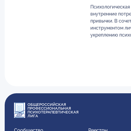
Психологическая
внутренние потр
привычки. В соч
инструментом ли
укреплению псих
ОБЩЕРОССИЙСКАЯ
ПРОФЕССИОНАЛЬНАЯ
ПСИХОТЕРАПЕВТИЧЕСКАЯ
ЛИГА
Сообщество
Реестры