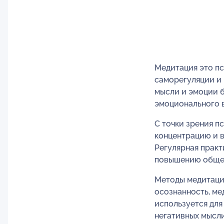
Медитация это пс
саморегуляции и 
мысли и эмоции б
эмоционального 
С точки зрения п
концентрацию и в
Регулярная практ
повышению общег
Методы медитации
осознанность, ме
используется дл
негативных мысли