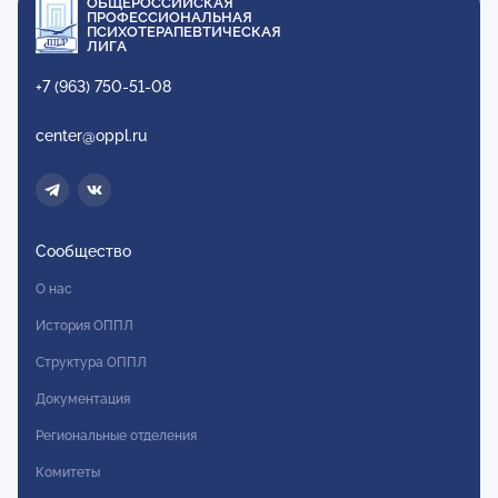
ОБЩЕРОССИЙСКАЯ
ПРОФЕССИОНАЛЬНАЯ
ПСИХОТЕРАПЕВТИЧЕСКАЯ
ЛИГА
+7 (963) 750-51-08
center@oppl.ru
Сообщество
О нас
История ОППЛ
Структура ОППЛ
Документация
Региональные отделения
Комитеты