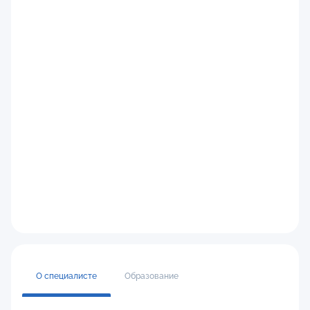
О специалисте
Образование