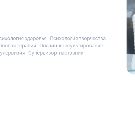
сихология здоровья
Психология творчества
пповая терапия
Онлайн-консультирование
супервизия
Супервизор-наставник