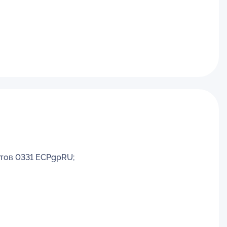
втов 0331 ECPgpRU;