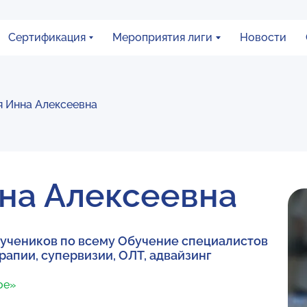
Сертификация
Мероприятия лиги
Новости
я Инна Алексеевна
на Алексеевна
 учеников по всему Обучение специалистов
рапии, супервизии, ОЛТ, адвайзинг
ое»