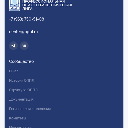
ПРОФЕССИОНАЛЬНАЯ
ПСИХОТЕРАПЕВТИЧЕСКАЯ
ЛИГА
+7 (963) 750-51-08
center@oppl.ru
Сообщество
О нас
История ОППЛ
Структура ОППЛ
Документация
Региональные отделения
Комитеты
Модальности