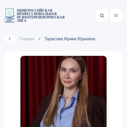
ОБЩЕРОССИЙСКАЯ
ПРОФЕССИОНАЛЬНАЯ
ПСИХОТЕРАПЕВТИЧЕСКАЯ
ЛИГА
Главная
Тарасова Ирина Юрьевна