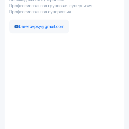
Профессиональная групповая супервизия
Профессиональная супервизия
berezovpsy@gmail.com