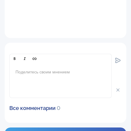
Comment[text]
Все комментарии
0