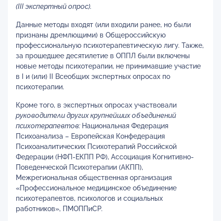
(
III
экспертный опрос).
Данные методы входят (или входили ранее, но были
признаны дремлющими) в Общероссийскую
профессиональную психотерапевтическую лигу. Также,
за прошедшее десятилетие в ОППЛ были включены
новые методы психотерапии, не принимавшие участие
в I и (или) II Всеобщих экспертных опросах по
психотерапии.
Кроме того, в экспертных опросах участвовали
руководители других крупнейших объединений
психотерапевтов:
Национальная Федерация
Психоанализа
–
Европейская Конфедерация
Психоаналитических Психотерапий Российской
Федерации (НФП-ЕКПП РФ), Ассоциация Когнитивно-
Поведенческой Психотерапии (АКПП),
Межрегиональная общественная организация
«Профессиональное медицинское объединение
психотерапевтов, психологов и социальных
работников», ПМОППиСР.