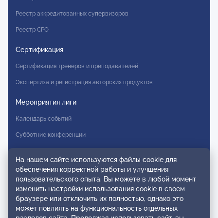
Реестр аккредитованных супервизоров
Реестр СРО
Сертификация
Сертификация тренеров и преподавателей
Экспертиза и регистрация авторских продуктов
Мероприятия лиги
Календарь событий
Субботние конференции
Фотогалерея
На нашем сайте используются файлы cookie для
обеспечения корректной работы и улучшения
Новости
пользовательского опыта. Вы можете в любой момент
изменить настройки использования cookie в своем
Публикации
браузере или отключить их полностью, однако это
может повлиять на функциональность отдельных
Контакты