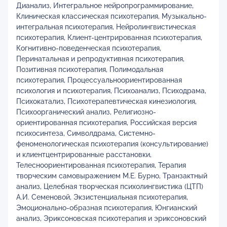
Дианализ, Интегральное нейропрограммирование,
Клиническая классическая психотерапия, Музыкально-
интегральная психотерапия, Нейролингвистическая
психотерапия, Клиент-центрированная психотерапия,
Когнитивно-поведенческая психотерапия,
Перинатальная и репродуктивная психотерапия,
Позитивная психотерапия, Полимодальная
психотерапия, Процессуальноориентированная
психология и психотерапия, Психоанализ, Психодрама,
Психокатализ, Психотерапевтическая кинезиология,
Психоорганический анализ, Религиозно-
ориентированная психотерапия, Российская версия
психосинтеза, Символдрама, Системно-
феноменологическая психотерапия (консультирование)
и клиентцентрированные расстановки,
Телесноориентированная психотерапия, Терапия
творческим самовыражением М.Е. Бурно, Транзактный
анализ, Целебная творческая психолингвистика (ЦТП)
А.И. Семеновой, Экзистенциальная психотерапия,
Эмоционально-образная психотерапия, Юнгианский
анализ, Эриксоновская психотерапия и эриксоновский