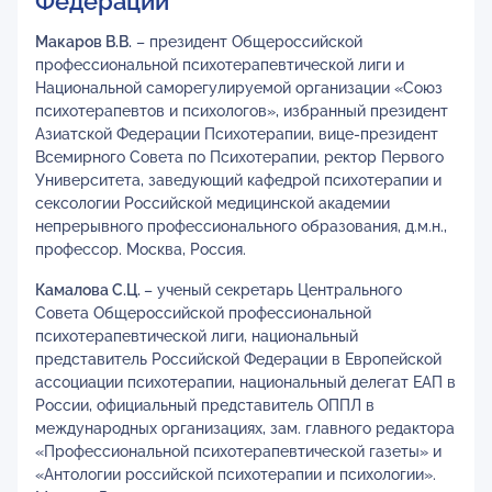
Федерации
Макаров В.В.
– президент Общероссийской
профессиональной психотерапевтической лиги и
Национальной саморегулируемой организации «Союз
психотерапевтов и психологов», избранный президент
Азиатской Федерации Психотерапии, вице-президент
Всемирного Совета по Психотерапии, ректор Первого
Университета, заведующий кафедрой психотерапии и
сексологии Российской медицинской академии
непрерывного профессионального образования, д.м.н.,
профессор. Москва, Россия.
Камалова С.Ц.
– ученый секретарь Центрального
Совета Общероссийской профессиональной
психотерапевтической лиги, национальный
представитель Российской Федерации в Европейской
ассоциации психотерапии, национальный делегат ЕАП в
России, официальный представитель ОППЛ в
международных организациях, зам. главного редактора
«Профессиональной психотерапевтической газеты» и
«Антологии российской психотерапии и психологии».