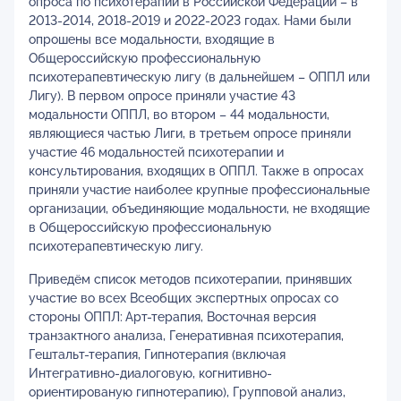
опроса по психотерапии в Российской Федерации – в
2013-2014, 2018-2019 и 2022-2023 годах. Нами были
опрошены все модальности, входящие в
Общероссийскую профессиональную
психотерапевтическую лигу (в дальнейшем – ОППЛ или
Лигу). В первом опросе приняли участие 43
модальности ОППЛ, во втором – 44 модальности,
являющиеся частью Лиги, в третьем опросе приняли
участие 46 модальностей психотерапии и
консультирования, входящих в ОППЛ. Также в опросах
приняли участие наиболее крупные профессиональные
организации, объединяющие модальности, не входящие
в Общероссийскую профессиональную
психотерапевтическую лигу.
Приведём список методов психотерапии, принявших
участие во всех Всеобщих экспертных опросах со
стороны ОППЛ:
Арт-терапия, Восточная версия
транзактного анализа, Генеративная психотерапия,
Гештальт-терапия, Гипнотерапия (включая
Интегративно-диалоговую, когнитивно-
ориентированую гипнотерапию), Групповой анализ,