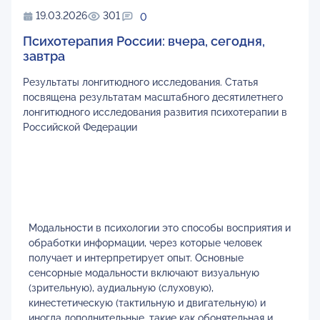
19.03.2026
301
0
Психотерапия России: вчера, сегодня,
завтра
Результаты лонгитюдного исследования. Статья
посвящена результатам масштабного десятилетнего
лонгитюдного исследования развития психотерапии в
Российской Федерации
Модальности в психологии это способы восприятия и
обработки информации, через которые человек
получает и интерпретирует опыт. Основные
сенсорные модальности включают визуальную
(зрительную), аудиальную (слуховую),
кинестетическую (тактильную и двигательную) и
иногда дополнительные, такие как обонятельная и