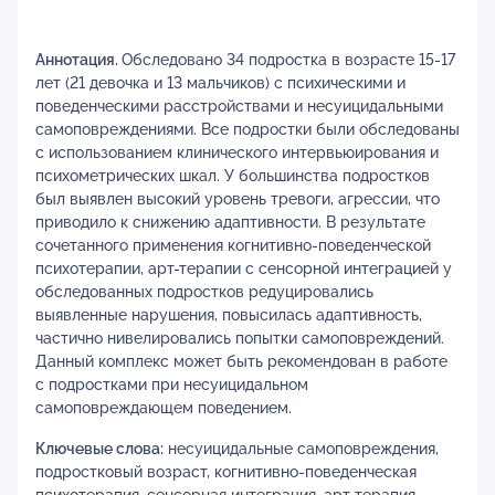
Аннотация.
Обследовано 34 подростка в возрасте 15-17
лет (21 девочка и 13 мальчиков) с психическими и
поведенческими расстройствами и несуицидальными
самоповреждениями. Все подростки были обследованы
с использованием клинического интервьюирования и
психометрических шкал. У большинства подростков
был выявлен высокий уровень тревоги, агрессии, что
приводило к снижению адаптивности. В результате
сочетанного применения когнитивно-поведенческой
психотерапии, арт-терапии с сенсорной интеграцией у
обследованных подростков редуцировались
выявленные нарушения, повысилась адаптивность,
частично нивелировались попытки самоповреждений.
Данный комплекс может быть рекомендован в работе
с подростками при несуицидальном
самоповреждающем поведением.
Ключевые слова:
несуицидальные самоповреждения,
подростковый возраст, когнитивно-поведенческая