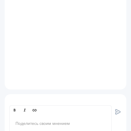
Comment[text]