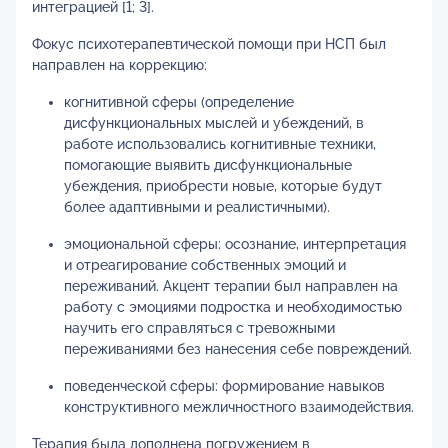
интеграцией [1; 3].
Фокус психотерапевтической помощи при НСП был
направлен на коррекцию:
когнитивной сферы (определение
дисфункциональных мыслей и убеждений, в
работе использовались когнитивные техники,
помогающие выявить дисфункциональные
убеждения, приобрести новые, которые будут
более адаптивными и реалистичными).
эмоциональной сферы: осознание, интерпретация
и отреагирование собственных эмоций и
переживаний. Акцент терапии был направлен на
работу с эмоциями подростка и необходимостью
научить его справляться с тревожными
переживаниями без нанесения себе повреждений.
поведенческой сферы: формирование навыков
конструктивного межличностного взаимодействия.
Терапия была дополнена погружением в