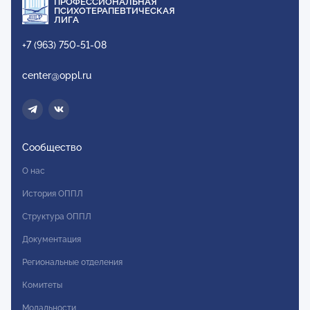
ПРОФЕССИОНАЛЬНАЯ
ПСИХОТЕРАПЕВТИЧЕСКАЯ
ЛИГА
+7 (963) 750-51-08
center@oppl.ru
Сообщество
О нас
История ОППЛ
Структура ОППЛ
Документация
Региональные отделения
Комитеты
Модальности