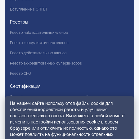
Вступление в ОППЛ
Реестры
Реестр наблюдательных членов
Реестр консультативных членов
Реестр действительных членов
Реестр аккредитованных супервизоров
Реестр СРО
Сертификация
Сертификация тренеров и преподавателей
На нашем сайте используются файлы cookie для
Экспертиза и регистрация авторских продуктов
обеспечения корректной работы и улучшения
пользовательского опыта. Вы можете в любой момент
Мероприятия лиги
изменить настройки использования cookie в своем
браузере или отключить их полностью, однако это
Календарь событий
может повлиять на функциональность отдельных