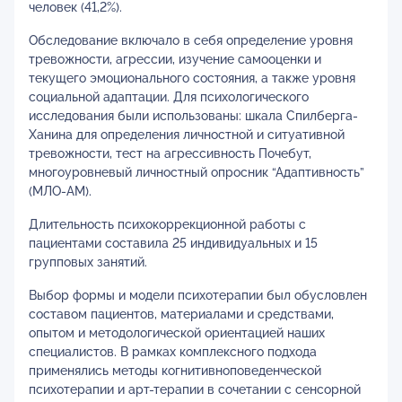
человек (41,2%).
Обследование включало в себя определение уровня
тревожности, агрессии, изучение самооценки и
текущего эмоционального состояния, а также уровня
социальной адаптации. Для психологического
исследования были использованы: шкала Спилберга-
Ханина для определения личностной и ситуативной
тревожности, тест на агрессивность Почебут,
многоуровневый личностный опросник “Адаптивность”
(МЛО-АМ).
Длительность психокоррекционной работы с
пациентами составила 25 индивидуальных и 15
групповых занятий.
Выбор формы и модели психотерапии был обусловлен
составом пациентов, материалами и средствами,
опытом и методологической ориентацией наших
специалистов. В рамках комплексного подхода
применялись методы когнитивноповеденческой
психотерапии и арт-терапии в сочетании с сенсорной