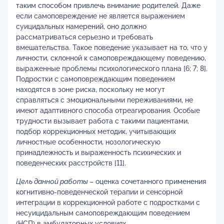
таким способом привлечь внимание родителей. Даже
если самоповреждение не является выражением
суицидальных намерений, оно должно
рассматриваться серьезно и требовать
вмешательства. Такое поведение указывает на то, что у
личности, склонной к самоповреждающему поведению,
выраженные проблемы психологического плана [6; 7; 8].
Подростки с самоповреждающим поведением
находятся в зоне риска, поскольку не могут
справляться с эмоциональными переживаниями, не
имеют адаптивного способа отреагирования. Особые
трудности вызывает работа с такими пациентами,
подбор коррекционных методик, учитывающих
личностные особенности, нозологическую
принадлежность и выраженность психических и
поведенческих расстройств [11].
Цель
данной работы
– оценка сочетанного применения
когнитивно-поведенческой терапии и сенсорной
интеграции в коррекционной работе с подростками с
несуицидальным самоповреждающим поведением
(НСП) в амбулаторных условиях.