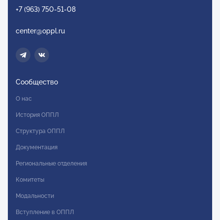
+7 (963) 750-51-08
center@oppl.ru
Сообщество
О нас
История ОППЛ
Структура ОППЛ
Документация
Региональные отделения
Комитеты
Модальности
Вступление в ОППЛ