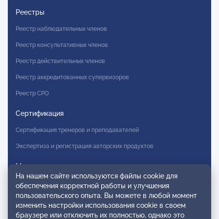
Реестры
Реестр наблюдательных членов
Реестр консультативных членов
Реестр действительных членов
Реестр аккредитованных супервизоров
Реестр СРО
Сертификация
Сертификация тренеров и преподавателей
Экспертиза и регистрация авторских продуктов
Мероприятия лиги
На нашем сайте используются файлы cookie для
Календарь событий
обеспечения корректной работы и улучшения
пользовательского опыта. Вы можете в любой момент
Субботние конференции
изменить настройки использования cookie в своем
браузере или отключить их полностью, однако это
Фотогалерея