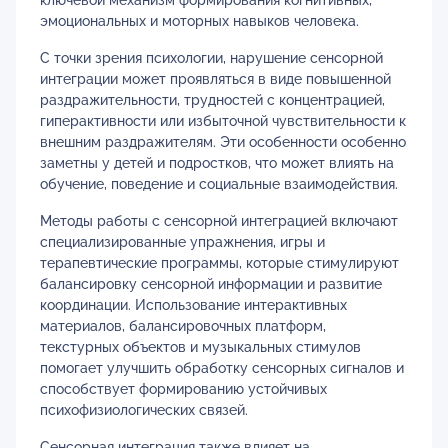
ключевой механизм формирования когнитивных,
эмоциональных и моторных навыков человека.
С точки зрения психологии, нарушение сенсорной
интеграции может проявляться в виде повышенной
раздражительности, трудностей с концентрацией,
гиперактивности или избыточной чувствительности к
внешним раздражителям. Эти особенности особенно
заметны у детей и подростков, что может влиять на
обучение, поведение и социальные взаимодействия.
Методы работы с сенсорной интеграцией включают
специализированные упражнения, игры и
терапевтические программы, которые стимулируют
балансировку сенсорной информации и развитие
координации. Использование интерактивных
материалов, балансировочных платформ,
текстурных объектов и музыкальных стимулов
помогает улучшить обработку сенсорных сигналов и
способствует формированию устойчивых
психофизиологических связей.
Сенсорная интеграция также влияет на