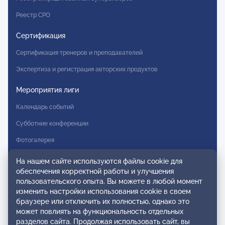
Реестр СРО
Сертификация
Сертификация тренеров и преподавателей
Экспертиза и регистрация авторских продуктов
Мероприятия лиги
Календарь событий
Субботние конференции
Фотогалерея
Новости
На нашем сайте используются файлы cookie для
обеспечения корректной работы и улучшения
пользовательского опыта. Вы можете в любой момент
Публикации
изменить настройки использования cookie в своем
браузере или отключить их полностью, однако это
Контакты
может повлиять на функциональность отдельных
разделов сайта. Продолжая использовать сайт, вы
Для спонсоров и партнеров