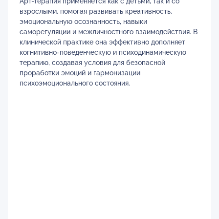
Арт-терапия применяется как с детьми, так и со
взрослыми, помогая развивать креативность,
эмоциональную осознанность, навыки
саморегуляции и межличностного взаимодействия. В
клинической практике она эффективно дополняет
когнитивно-поведенческую и психодинамическую
терапию, создавая условия для безопасной
проработки эмоций и гармонизации
психоэмоционального состояния.