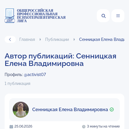
ОБЩЕРОССИЙСКАЯ
ПРОФЕССИОНАЛЬНАЯ
ПСИХОТЕРАПЕВТИЧЕСКАЯ
ЛИГА
Главная
Публикации
Сенницкая Елена Владим
Автор публикаций: Сенницкая
Елена Владимировна
Профиль:
@activist07
1 публикация
Сенницкая Елена Владимировна
25.06.2026
3 минуты на чтение