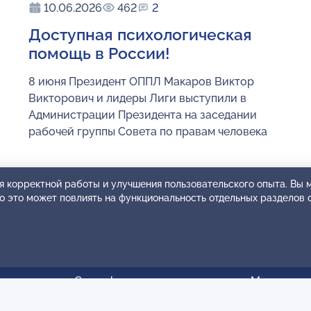
10.06.2026
462
2
Доступная психологическая
помощь в России!
8 июня Президент ОППЛ Макаров Виктор
Викторович и лидеры Лиги выступили в
Администрации Президента на заседании
рабочей группы Совета по правам человека
я корректной работы и улучшения пользовательского опыта. Вы
ко это может повлиять на функциональность отдельных разделов 
Сертификация
Мероприят
льных
Сертификация тренеров и
Календарь