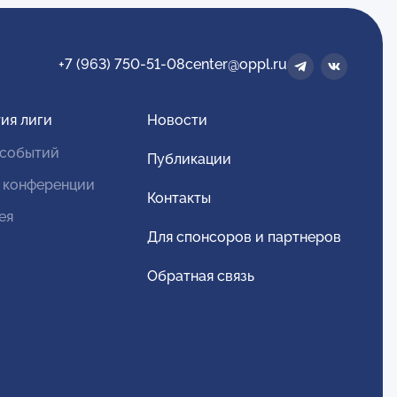
+7 (963) 750-51-08
center@oppl.ru
ия лиги
Новости
 событий
Публикации
 конференции
Контакты
ея
Для спонсоров и партнеров
Обратная связь