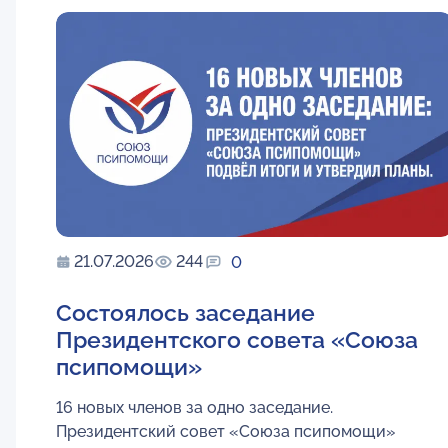
21.07.2026
244
0
Состоялось заседание
Президентского совета «Союза
псипомощи»
16 новых членов за одно заседание.
Президентский совет «Союза псипомощи»