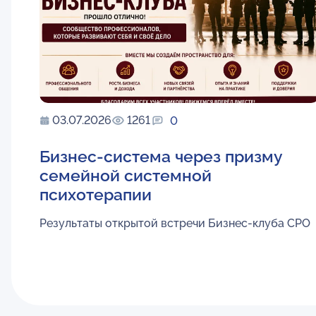
03.07.2026
1261
0
Бизнес-система через призму
семейной системной
психотерапии
Результаты открытой встречи Бизнес-клуба СРО