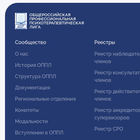
ОБЩЕРОССИЙСКАЯ
ПРОФЕССИОНАЛЬНАЯ
ПСИХОТЕРАПЕВТИЧЕСКАЯ
ЛИГА
Сообщество
Реестры
О нас
Реестр наблюдате
членов
История ОППЛ
Реестр консульта
Структура ОППЛ
членов
Документация
Реестр действите
Региональные отделения
членов
Комитеты
Реестр аккредито
супервизоров
Модальности
Реестр СРО
Вступление в ОППЛ