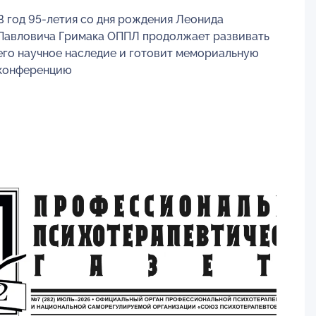
В год 95-летия со дня рождения Леонида
Павловича Гримака ОППЛ продолжает развивать
его научное наследие и готовит мемориальную
конференцию