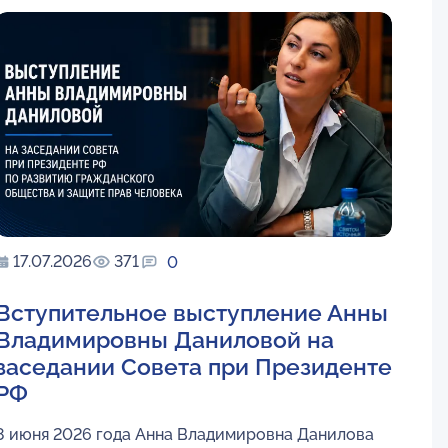
17.07.2026
371
0
Вступительное выступление Анны
Владимировны Даниловой на
заседании Совета при Президенте
РФ
8 июня 2026 года Анна Владимировна Данилова