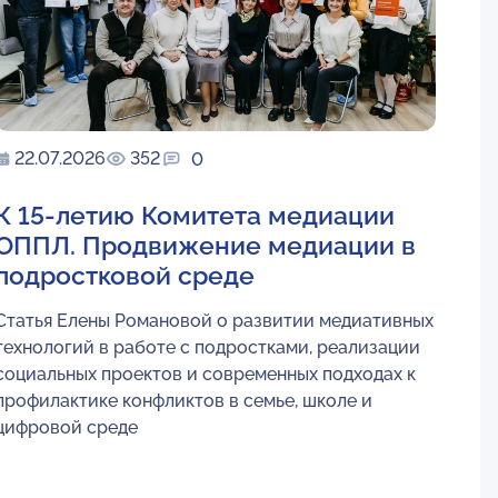
22.07.2026
352
0
К 15-летию Комитета медиации
ОППЛ. Продвижение медиации в
подростковой среде
Статья Елены Романовой о развитии медиативных
технологий в работе с подростками, реализации
социальных проектов и современных подходах к
профилактике конфликтов в семье, школе и
цифровой среде