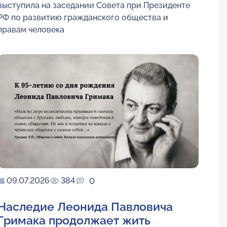
выступила на заседании Совета при Президенте
РФ по развитию гражданского общества и
правам человека
09.07.2026
384
0
Наследие Леонида Павловича
Гримака продолжает жить