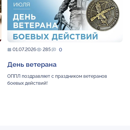
01.07.2026
285
0
День ветерана
ОППЛ поздравляет с праздником ветеранов
боевых действий!