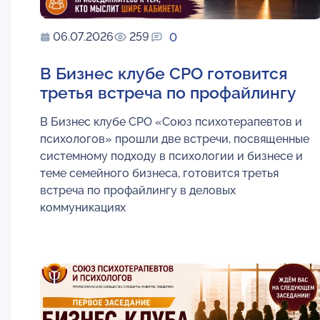
06.07.2026
259
0
В Бизнес клубе СРО готовится
третья встреча по профайлингу
В Бизнес клубе СРО «Союз психотерапевтов и
психологов» прошли две встречи, посвященные
системному подходу в психологии и бизнесе и
теме семейного бизнеса, готовится третья
встреча по профайлингу в деловых
коммуникациях