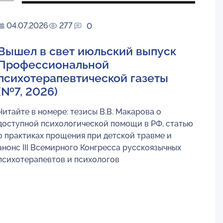
04.07.2026
277
0
Вышел в свет июльский выпуск
Профессиональной
психотерапевтической газеты
(№7, 2026)
Читайте в номере: тезисы В.В. Макарова о
доступной психологической помощи в РФ, статью
о практиках прощения при детской травме и
анонс III Всемирного Конгресса русскоязычных
психотерапевтов и психологов