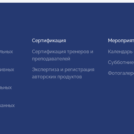
Сертификация
Мероприят
льных
Сертификация тренеров и
Календарь
преподавателей
Субботние
тивных
Экспертиза и регистрация
Фотогалер
авторских продуктов
льных
ванных