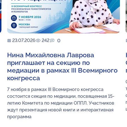
23.07.2026
242
0
Нина Михайловна Лаврова
приглашает на секцию по
медиации в рамках III Всемирного
конгресса
7 ноября в рамках III Всемирного конгресса
состоится секция по медиации, посвященная 15-
летию Комитета по медиации ОППЛ. Участников
ждут презентация новой книги и интерактивная
программа