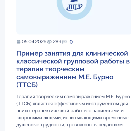
05.04.2026
289
0
Пример занятия для клинической
классической групповой работы в
терапии творческим
самовыражением М.Е. Бурно
(ТТСБ)
Терапия творческим самовыражением М.Е. Бурно
(ТТСБ) является эффективным инструментом для
психотерапевтической работы с пациентами и
здоровыми людьми, испытывающими временные
душевные трудности, тревожность, педантизм