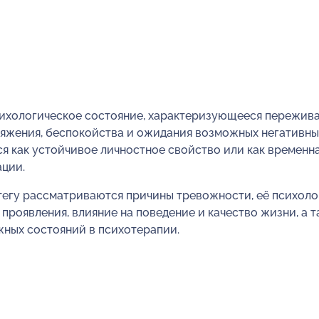
сихологическое состояние, характеризующееся пережив
ряжения, беспокойства и ожидания возможных негативны
я как устойчивое личностное свойство или как временна
ации.
тегу рассматриваются причины тревожности, её психоло
проявления, влияние на поведение и качество жизни, а т
ных состояний в психотерапии.