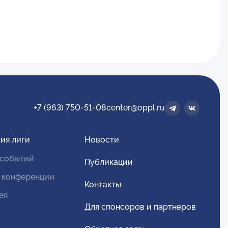
+7 (963) 750-51-08
center@oppl.ru
ия лиги
Новости
 событий
Публикации
 конференции
Контакты
ея
Для спонсоров и партнеров