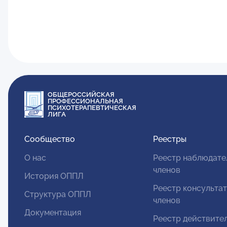
ОБЩЕРОССИЙСКАЯ
ПРОФЕССИОНАЛЬНАЯ
ПСИХОТЕРАПЕВТИЧЕСКАЯ
ЛИГА
Сообщество
Реестры
О нас
Реестр наблюдате
членов
История ОППЛ
Реестр консульта
Структура ОППЛ
членов
Документация
Реестр действите