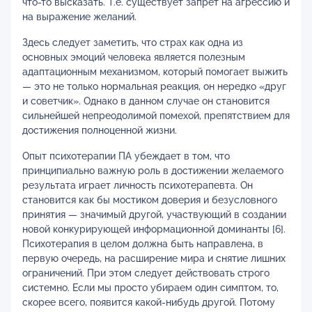
что-то высказать. Т.е. существует запрет на агрессию и
на выражение желаний.
Здесь следует заметить, что страх как одна из
основных эмоций человека является полезным
адаптационным механизмом, который помогает выжить
— это не только нормальная реакция, он нередко «друг
и советчик». Однако в данном случае он становится
сильнейшей непреодолимой помехой, препятствием для
достижения полноценной жизни.
Опыт психотерапии ПА убеждает в том, что
принципиально важную роль в достижении желаемого
результата играет личность психотерапевта. Он
становится как бы мостиком доверия и безусловного
принятия — значимый другой, участвующий в создании
новой конкурирующей информационной доминанты [6].
Психотерапия в целом должна быть направлена, в
первую очередь, на расширение мира и снятие лишних
ограничений. При этом следует действовать строго
системно. Если мы просто убираем один симптом, то,
скорее всего, появится какой-нибудь другой. Потому