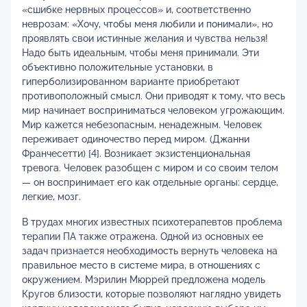
«сшибке нервных процессов» и, соответственно
неврозам: «Хочу, чтобы меня любили и понимали», но
проявлять свои истинные желания и чувства нельзя!
Надо быть идеальным, чтобы меня принимали. Эти
объективно положительные установки, в
гиперболизированном варианте приобретают
противоположный смысл. Они приводят к тому, что весь
мир начинает восприниматься человеком угрожающим.
Мир кажется небезопасным, ненадежным. Человек
переживает одиночество перед миром. (Джанни
Франчесетти) [4]. Возникает экзистенциональная
тревога. Человек разобщен с миром и со своим телом
— он воспринимает его как отдельные органы: сердце,
легкие, мозг.
В трудах многих известных психотерапевтов проблема
терапии ПА также отражена. Одной из основных ее
задач признается необходимость вернуть человека на
правильное место в системе мира, в отношениях с
окружением. Мэрилин Мюррей предложена модель
Кругов близости, которые позволяют наглядно увидеть