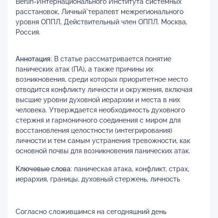
Berlin-Интернационального Института системных
расстановок, Личный̆ терапевт межрегионального
уровня ОППЛ, Действительный член ОППЛ. Москва,
Россия.
Аннотация
: В статье рассматривается понятие
панических атак (ПА), а также причины их
возникновения, среди которых приоритетное место
отводится конфликту личности и окружения, включая
высшие уровни духовной иерархии и места в них
человека. Утверждается необходимость духовного
стержня и гармоничного соединения с миром для
восстановления целостности (интегрирования)
личности и тем самым устранения тревожности, как
основной почвы для возникновения панических атак.
Ключевые слова
: паническая атака, конфликт, страх,
иерархия, границы, духовный стержень, личность
Согласно сложившимся на сегодняшний день