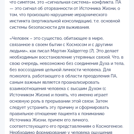
что симптом, это «сигнальная система» конфликта. ПА
— это сигнал об оторванности от Источника Жизни, о
том, что произошло нарушение иерархического
инстинкта (вертикальной консолидации), т.е. основной
системы безопасности для выживания.
«Человек – это существо, обитающее в мире,
связанное в своем бытии с Космосом и с другими
людьми», как писал Мартин Хайдеггер [7]. Это делает
необходимым восстановление утерянных связей. Что, в
свою очередь, невозможно без соединения Духа и тела,
без воссоздания цельной личности человека. Для
психолога, работающего в области преодоления ПА,
самым важным является проанализировать
взаимоотношения человека с высшим Духом (с
Источником Жизни) и понять, что именно играет
основную роль в прерывании этой связи. Затем
следует устранить эту причину и сформировать
правильное отношение пациента к пониманию
Источника Жизни, причем его личного,
соответствующего его представлениям о Космогенезе.
Необходимо формирование у человека ощущения