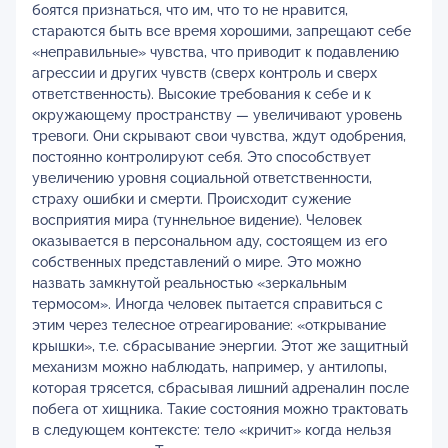
боятся признаться, что им, что то не нравится,
стараются быть все время хорошими, запрещают себе
«неправильные» чувства, что приводит к подавлению
агрессии и других чувств (сверх контроль и сверх
ответственность). Высокие требования к себе и к
окружающему пространству — увеличивают уровень
тревоги. Они скрывают свои чувства, ждут одобрения,
постоянно контролируют себя. Это способствует
увеличению уровня социальной ответственности,
страху ошибки и смерти. Происходит сужение
восприятия мира (туннельное видение). Человек
оказывается в персональном аду, состоящем из его
собственных представлений о мире. Это можно
назвать замкнутой реальностью «зеркальным
термосом». Иногда человек пытается справиться с
этим через телесное отреагирование: «открывание
крышки», т.е. сбрасывание энергии. Этот же защитный
механизм можно наблюдать, например, у антилопы,
которая трясется, сбрасывая лишний адреналин после
побега от хищника. Такие состояния можно трактовать
в следующем контексте: тело «кричит» когда нельзя