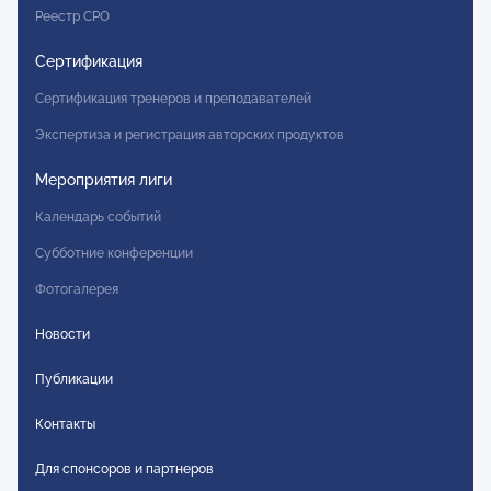
Реестр СРО
Сертификация
Сертификация тренеров и преподавателей
Экспертиза и регистрация авторских продуктов
Мероприятия лиги
Календарь событий
Субботние конференции
Фотогалерея
Новости
Публикации
Контакты
Для спонсоров и партнеров