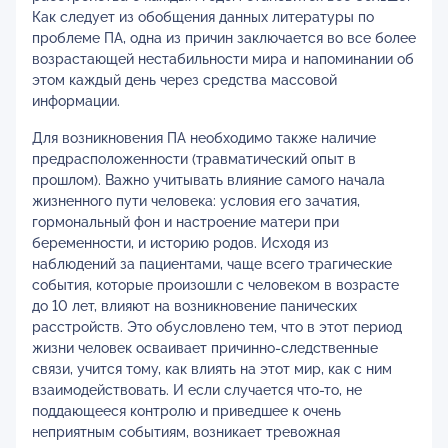
Как следует из обобщения данных литературы по
проблеме ПА, одна из причин заключается во все более
возрастающей нестабильности мира и напоминании об
этом каждый день через средства массовой
информации.
Для возникновения ПА необходимо также наличие
предрасположенности (травматический опыт в
прошлом). Важно учитывать влияние самого начала
жизненного пути человека: условия его зачатия,
гормональный фон и настроение матери при
беременности, и историю родов. Исходя из
наблюдений за пациентами, чаще всего трагические
события, которые произошли с человеком в возрасте
до 10 лет, влияют на возникновение панических
расстройств. Это обусловлено тем, что в этот период
жизни человек осваивает причинно-следственные
связи, учится тому, как влиять на этот мир, как с ним
взаимодействовать. И если случается что-то, не
поддающееся контролю и приведшее к очень
неприятным событиям, возникает тревожная