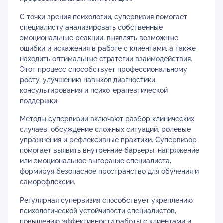
С точки зрения психологии, супервизия помогает
специалисту анализировать собственные
эмоциональные реакции, выявлять возможные
ошибки и искажения в работе с клиентами, а также
находить оптимальные стратегии взаимодействия.
Этот процесс способствует профессиональному
росту, улучшению навыков диагностики,
консультирования и психотерапевтической
поддержки.
Методы супервизии включают разбор клинических
случаев, обсуждение сложных ситуаций, ролевые
упражнения и рефлексивные практики. Супервизор
помогает выявить внутренние барьеры, напряжение
или эмоциональное выгорание специалиста,
формируя безопасное пространство для обучения и
саморефлексии.
Регулярная супервизия способствует укреплению
психологической устойчивости специалистов,
повышению эффективности работы с клиентами и