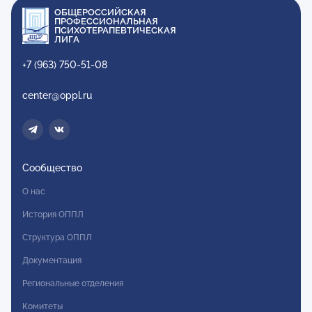
ОБЩЕРОССИЙСКАЯ
ПРОФЕССИОНАЛЬНАЯ
ПСИХОТЕРАПЕВТИЧЕСКАЯ
ЛИГА
+7 (963) 750-51-08
center@oppl.ru
Сообщество
О нас
История ОППЛ
Структура ОППЛ
Документация
Региональные отделения
Комитеты