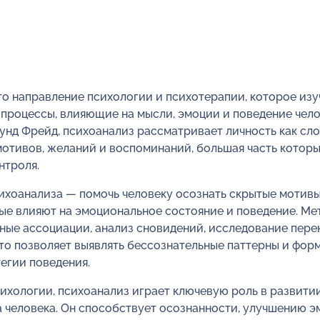
о направление психологии и психотерапии, которое изу
процессы, влияющие на мысли, эмоции и поведение чело
унд Фрейд, психоанализ рассматривает личность как сл
отивов, желаний и воспоминаний, большая часть которы
нтроля.
ихоанализа — помочь человеку осознать скрытые мотивы
ые влияют на эмоциональное состояние и поведение. М
ные ассоциации, анализ сновидений, исследование пере
то позволяет выявлять бессознательные паттерны и фор
егии поведения.
сихологии, психоанализ играет ключевую роль в развити
а человека. Он способствует осознанности, улучшению 