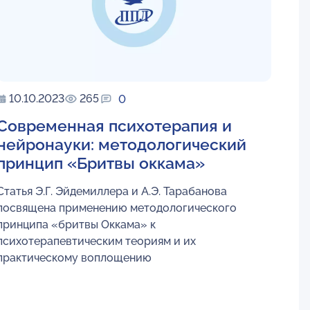
10.10.2023
265
0
Современная психотерапия и
нейронауки: методологический
принцип «Бритвы оккама»
Статья Э.Г. Эйдемиллера и А.Э. Тарабанова
посвящена применению методологического
принципа «бритвы Оккама» к
психотерапевтическим теориям и их
практическому воплощению