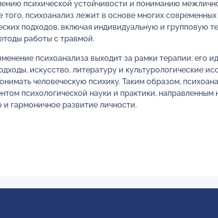
плению психической устойчивости и пониманию межличн
 того, психоанализ лежит в основе многих современных
еских подходов, включая индивидуальную и групповую т
етоды работы с травмой.
менение психоанализа выходит за рамки терапии: его и
одходы, искусство, литературу и культурологические ис
онимать человеческую психику. Таким образом, психоан
нтом психологической науки и практики, направленным 
 и гармоничное развитие личности.