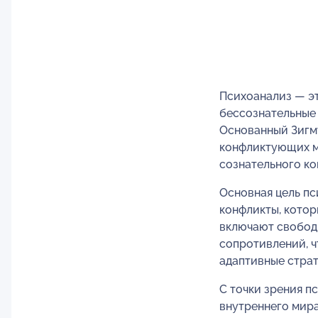
Психоанализ — эт
бессознательные 
Основанный Зигм
конфликтующих м
сознательного ко
Основная цель пс
конфликты, котор
включают свобод
сопротивлений, ч
адаптивные страт
С точки зрения п
внутреннего мир