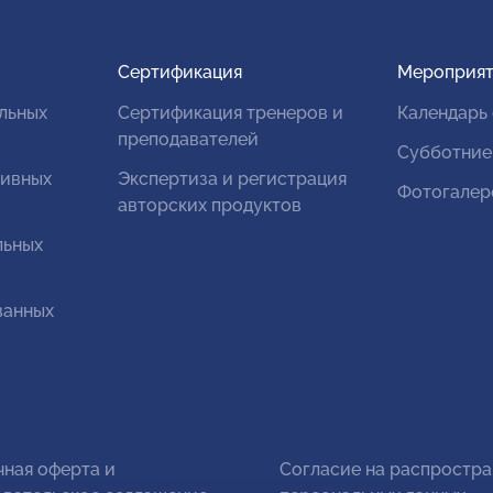
Сертификация
Мероприят
льных
Сертификация тренеров и
Календарь
преподавателей
Субботние
тивных
Экспертиза и регистрация
Фотогалер
авторских продуктов
льных
ванных
чная оферта и
Согласие на распростр