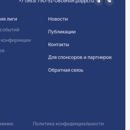
+7 (963) 750-51-08
center@oppl.ru
ия лиги
Новости
 событий
Публикации
 конференции
Контакты
ея
Для спонсоров и партнеров
Обратная связь
анение
Политика конфиденциальности