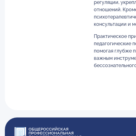
регуляции, укре
отношений. Кроме
психотерапевтич
консультации и м
Практическое при
педагогические п
помогая глубже п
важным инструме
бессознательного
ОБЩЕРОССИЙСКАЯ
ПРОФЕССИОНАЛЬНАЯ