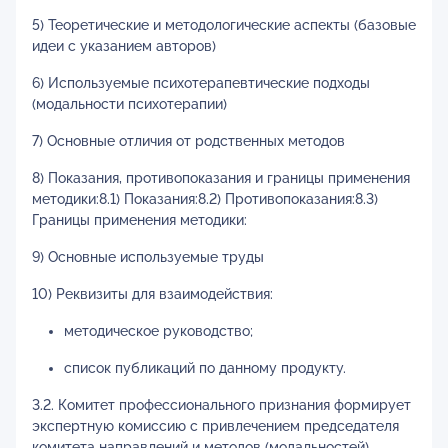
5) Теоретические и методологические аспекты (базовые
идеи с указанием авторов)
6) Используемые психотерапевтические подходы
(модальности психотерапии)
7) Основные отличия от родственных методов
8) Показания, противопоказания и границы применения
методики:8.1) Показания:8.2) Противопоказания:8.3)
Границы применения методики:
9) Основные используемые труды
10) Реквизиты для взаимодействия:
методическое руководство;
список публикаций по данному продукту.
3.2. Комитет профессионального признания формирует
экспертную комиссию с привлечением председателя
комитета направлений и методов (модальностей)