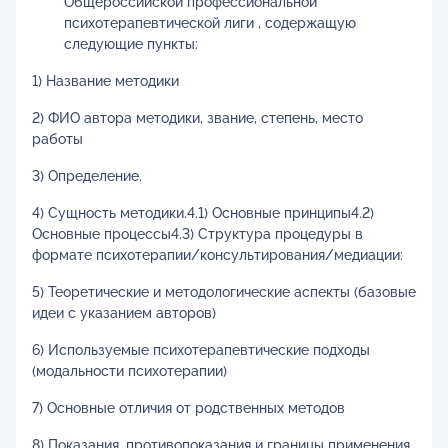
Общероссийской профессиональной
психотерапевтической лиги , содержащую
следующие пункты:
1) Название методики
2) ФИО автора методики, звание, степень, место
работы
3) Определение.
4) Сущность методики.4.1) Основные принципы4.2)
Основные процессы4.3) Структура процедуры в
формате психотерапии/консультирования/медиации:
5) Теоретические и методологические аспекты (базовые
идеи с указанием авторов)
6) Используемые психотерапевтические подходы
(модальности психотерапии)
7) Основные отличия от родственных методов
8) Показания, противопоказания и границы применения