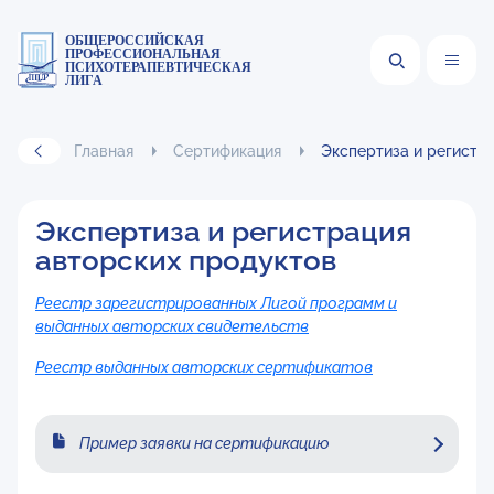
ОБЩЕРОССИЙСКАЯ
ПРОФЕССИОНАЛЬНАЯ
ПСИХОТЕРАПЕВТИЧЕСКАЯ
ЛИГА
Главная
Сертификация
Экспертиза и регистр
Экспертиза и регистрация
авторских продуктов
Реестр зарегистрированных Лигой программ и
выданных авторских свидетельств
Реестр выданных авторских сертификатов
Пример заявки на сертификацию