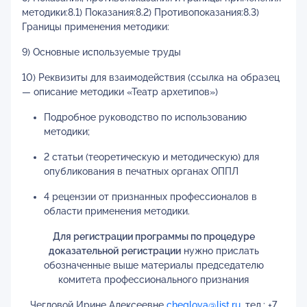
методики:8.1) Показания:8.2) Противопоказания:8.3)
Границы применения методики:
9) Основные используемые труды
10) Реквизиты для взаимодействия (ссылка на образец
— описание методики «Театр архетипов»)
Подробное руководство по использованию
методики;
2 статьи (теоретическую и методическую) для
опубликования в печатных органах ОППЛ
4 рецензии от признанных профессионалов в
области применения методики.
Для регистрации программы по процедуре
доказательной
регистрации
нужно прислать
обозначенные выше материалы председателю
комитета профессионального признания
Чегловой Ирине Алексеевне
cheglova@list.ru
, тел.: +7