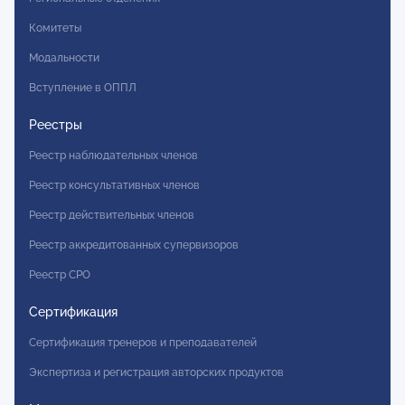
Комитеты
Модальности
Вступление в ОППЛ
Реестры
Реестр наблюдательных членов
Реестр консультативных членов
Реестр действительных членов
Реестр аккредитованных супервизоров
Реестр СРО
Сертификация
Сертификация тренеров и преподавателей
Экспертиза и регистрация авторских продуктов