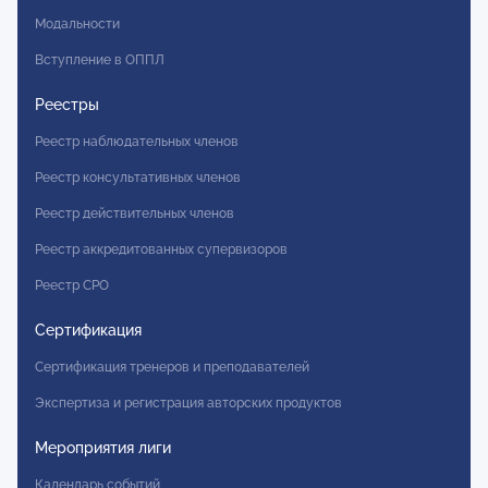
Модальности
Вступление в ОППЛ
Реестры
Реестр наблюдательных членов
Реестр консультативных членов
Реестр действительных членов
Реестр аккредитованных супервизоров
Реестр СРО
Сертификация
Сертификация тренеров и преподавателей
Экспертиза и регистрация авторских продуктов
Мероприятия лиги
Календарь событий