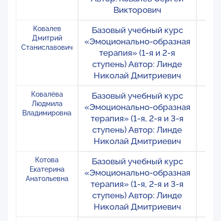
Викторович
Ковалев
Базовый учебный курс
Ро
Дмитрий
«Эмоционально-образная
Т
Станиславович
терапия» (1-я и 2-я
ступень) Автор: Линде
Николай Дмитриевич
Ковалёва
Базовый учебный курс
Мо
Людмила
«Эмоционально-образная
Т
Владимировна
терапия» (1-я, 2-я и 3-я
ступень) Автор: Линде
Николай Дмитриевич
Котова
Базовый учебный курс
Ро
Екатерина
«Эмоционально-образная
М
Анатольевна
терапия» (1-я, 2-я и 3-я
ступень) Автор: Линде
Николай Дмитриевич