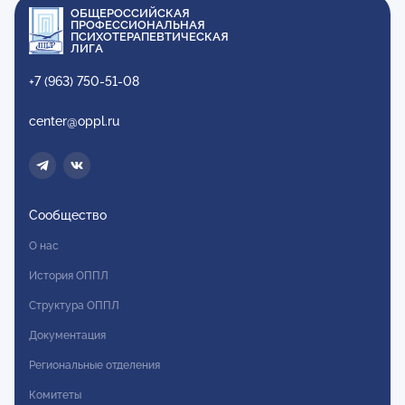
ОБЩЕРОССИЙСКАЯ
ПРОФЕССИОНАЛЬНАЯ
ПСИХОТЕРАПЕВТИЧЕСКАЯ
ЛИГА
+7 (963) 750-51-08
center@oppl.ru
Сообщество
О нас
История ОППЛ
Структура ОППЛ
Документация
Региональные отделения
Комитеты