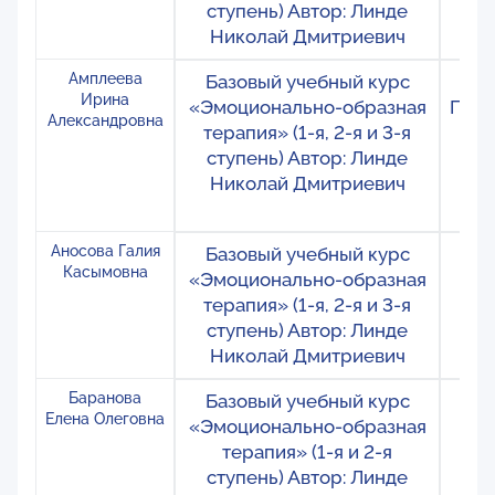
ступень) Автор: Линде
Николай Дмитриевич
Амплеева
Базовый учебный курс
Ро
Ирина
«Эмоционально-образная
Пере
Александровна
терапия» (1-я, 2-я и 3-я
Зал
ступень) Автор: Линде
Николай Дмитриевич
Аносова Галия
Базовый учебный курс
Ро
Касымовна
«Эмоционально-образная
М
терапия» (1-я, 2-я и 3-я
ступень) Автор: Линде
Николай Дмитриевич
Баранова
Базовый учебный курс
Ро
Елена Олеговна
«Эмоционально-образная
Мо
терапия» (1-я и 2-я
Ко
ступень) Автор: Линде