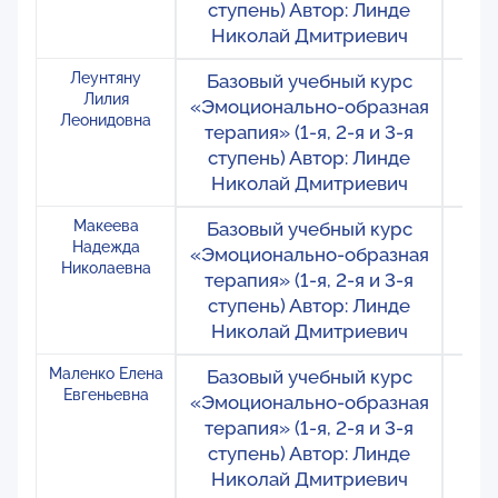
ступень) Автор: Линде
Николай Дмитриевич
Леунтяну
Базовый учебный курс
Ро
Лилия
«Эмоционально-образная
М
Леонидовна
терапия» (1-я, 2-я и 3-я
ступень) Автор: Линде
Николай Дмитриевич
Макеева
Базовый учебный курс
Ро
Надежда
«Эмоционально-образная
Ор
Николаевна
терапия» (1-я, 2-я и 3-я
ступень) Автор: Линде
Николай Дмитриевич
Маленко Елена
Базовый учебный курс
Ро
Евгеньевна
«Эмоционально-образная
М
терапия» (1-я, 2-я и 3-я
ступень) Автор: Линде
Николай Дмитриевич