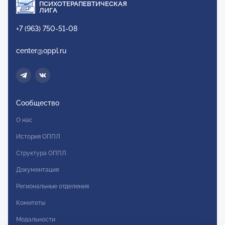
ПСИХОТЕРАПЕВТИЧЕСКАЯ
ЛИГА
+7 (963) 750-51-08
center@oppl.ru
Сообщество
О нас
История ОППЛ
Структура ОППЛ
Документация
Региональные отделения
Комитеты
Модальности