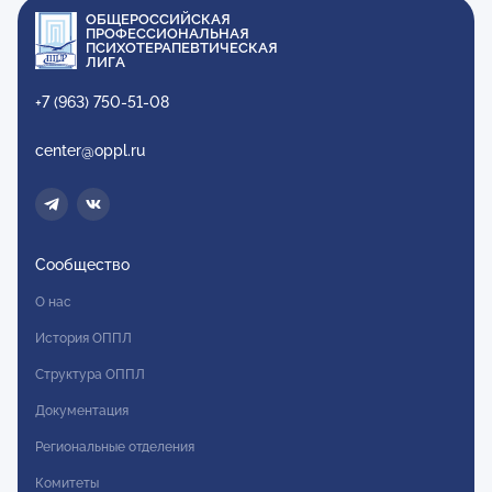
ОБЩЕРОССИЙСКАЯ
ПРОФЕССИОНАЛЬНАЯ
ПСИХОТЕРАПЕВТИЧЕСКАЯ
ЛИГА
+7 (963) 750-51-08
center@oppl.ru
Сообщество
О нас
История ОППЛ
Структура ОППЛ
Документация
Региональные отделения
Комитеты