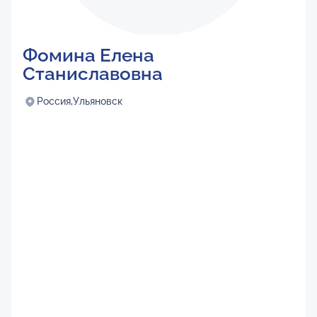
Фомина Елена
Станиславовна
Россия,
Ульяновск