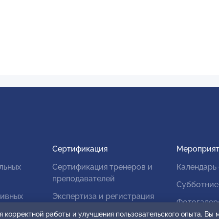
Сертификация
Мероприят
льных
Сертификация тренеров и
Календарь
преподавателей
Субботние
тивных
Экспертиза и регистрация
Фотогалер
авторских продуктов
я корректной работы и улучшения пользовательского опыта. Вы