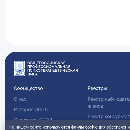
ОБЩЕРОССИЙСКАЯ
ПРОФЕССИОНАЛЬНАЯ
ПСИХОТЕРАПЕВТИЧЕСКАЯ
ЛИГА
Сообщество
Реестры
О нас
Реестр наблюдате
членов
История ОППЛ
Реестр консульта
Структура ОППЛ
членов
На нашем сайте используются файлы cookie для обеспечени