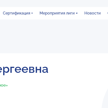
Сертификация
Мероприятия лиги
Новости
ергеевна
ное»