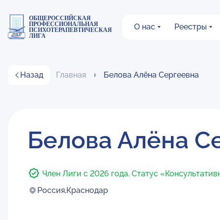
ОБЩЕРОССИЙСКАЯ
ПРОФЕССИОНАЛЬНАЯ
О нас
Реестры
ПСИХОТЕРАПЕВТИЧЕСКАЯ
ЛИГА
Назад
Главная
Белова Алёна Сергеевна
Белова Алёна С
Член Лиги с 2026 года. Статус «Консультатив
Россия,
Краснодар