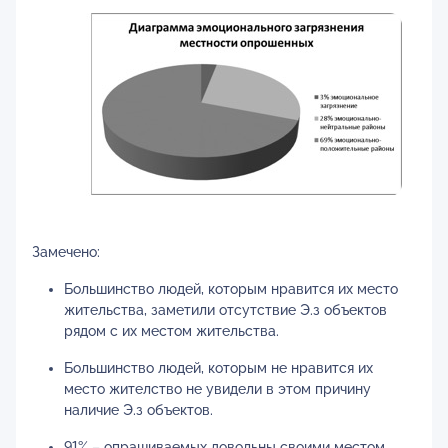
Замечено:
Большинство людей, которым нравится их место
жительства, заметили отсутствие Э.з объектов
рядом с их местом жительства.
Большинство людей, которым не нравится их
место жителство не увидели в этом причину
наличие Э.з объектов.
91% – опрашиваемых довольны своими местом