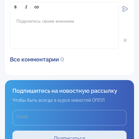
Comment[text]
Все комментарии
0
Подпишитесь на новостную рассылку
Чтобы быть всегда в курсе новостей ОППЛ
Email
Подписаться