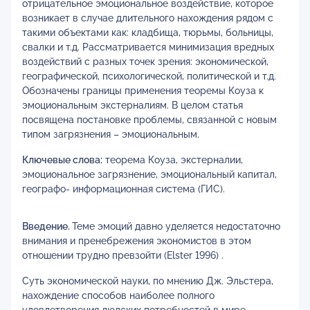
отрицательное эмоциональное воздействие, которое
возникает в случае длительного нахождения рядом с
такими объектами как: кладбища, тюрьмы, больницы,
свалки и т.д. Рассматривается минимизация вредных
воздействий с разных точек зрения: экономической,
географической, психологической, политической и т.д.
Обозначены границы применения теоремы Коуза к
эмоциональным экстерналиям. В целом статья
посвящена постановке проблемы, связанной с новым
типом загрязнения – эмоциональным.
Ключевые слова:
теорема Коуза, экстерналии,
эмоциональное загрязнение, эмоциональный капитал,
географо- информационная система (ГИС).
Введение.
Теме эмоций давно уделяется недостаточно
внимания и пренебрежения экономистов в этом
отношении трудно превзойти (Elster 1996) .
Суть экономической науки, по мнению Дж. Эльстера,
нахождение способов наиболее полного