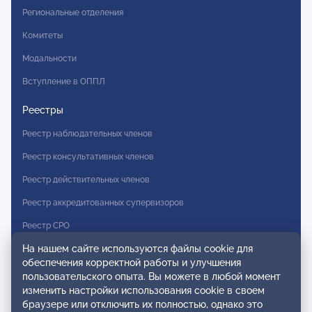
Региональные отделения
Комитеты
Модальности
Вступление в ОППЛ
Реестры
Реестр наблюдательных членов
Реестр консультативных членов
Реестр действительных членов
Реестр аккредитованных супервизоров
Реестр СРО
На нашем сайте используются файлы cookie для
Сертификация
обеспечения корректной работы и улучшения
пользовательского опыта. Вы можете в любой момент
Сертификация тренеров и преподавателей
изменить настройки использования cookie в своем
Экспертиза и регистрация авторских продуктов
браузере или отключить их полностью, однако это