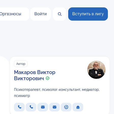
Оргвзносы
Войти
Вступить в лигу
Автор
Макаров Виктор
Викторович
Психотерапевт, психолог-консультант, медиатор,
психиатр