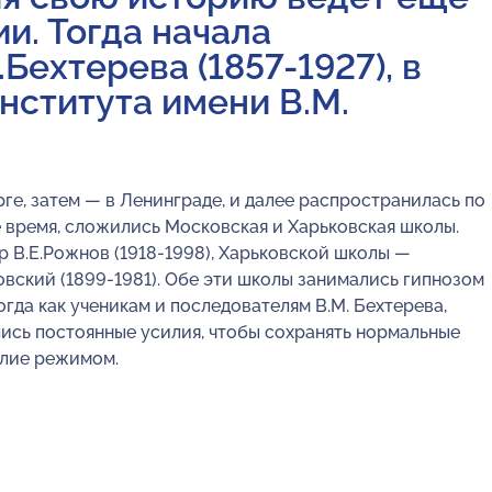
и. Тогда начала
Бехтерева (1857-1927), в
ститута имени В.М.
е, затем — в Ленинграде, и далее распространилась по
е время, сложились Московская и Харьковская школы.
В.Е.Рожнов (1918-1998), Харьковской школы —
овский (1899-1981). Обе эти школы занимались гипнозом
огда как ученикам и последователям В.М. Бехтерева,
ись постоянные усилия, чтобы сохранять нормальные
лие режимом.