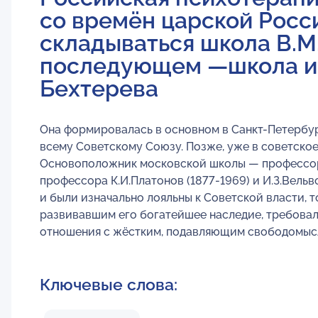
со времён царской Росси
складываться школа В.М.
последующем —школа ин
Бехтерева
Она формировалась в основном в Санкт-Петербург
всему Советскому Союзу. Позже, уже в советско
Основоположник московской школы — профессор 
профессора К.И.Платонов (1877-1969) и И.З.Вельв
и были изначально лояльны к Советской власти, т
развивавшим его богатейшее наследие, требовал
отношения с жёстким, подавляющим свободомыс
Ключевые слова: