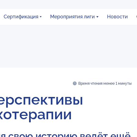
Сертификация
Мероприятия лиги
Новости
Время чтения менее 1 минуты
ерспективы
хотерапии
я свою историю ведёт ещё