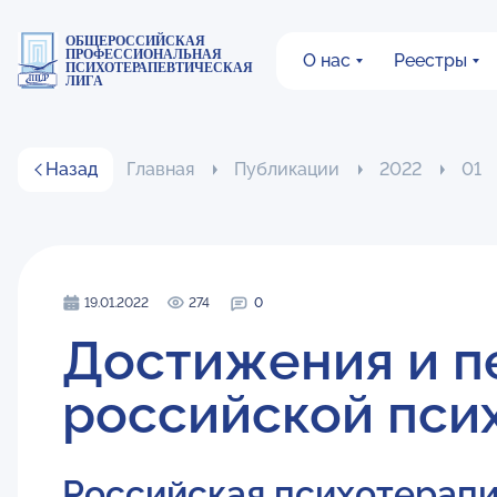
ОБЩЕРОССИЙСКАЯ
ПРОФЕССИОНАЛЬНАЯ
О нас
Реестры
ПСИХОТЕРАПЕВТИЧЕСКАЯ
ЛИГА
Назад
Главная
Публикации
2022
01
19.01.2022
274
0
Достижения и п
российской пси
Российская психотерапи