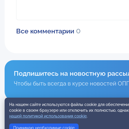
Все комментарии
0
Подпишитесь на новостную рассы
Чтобы быть всегда в курсе новостей ОП
На нашем сайте используются файлы cookie для обеспечени
cookie в своем браузере или отключить их полностью, одна
нашей политикой использования cookie
.
ОБЩЕРОССИЙСКАЯ
ПРОФЕССИОНАЛЬНАЯ
ПСИХОТЕРАПЕВТИЧЕСКАЯ
Принимаю необходимые cookie
ЛИГА