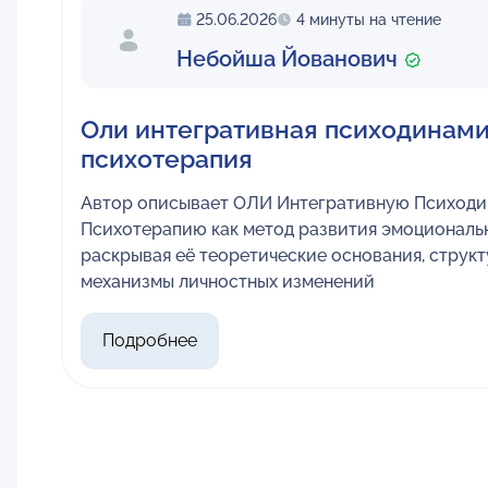
25.06.2026
4 минуты на чтение
Небойша Йованович
Оли интегративная психодинам
психотерапия
Автор описывает ОЛИ Интегративную Психод
Психотерапию как метод развития эмоциональн
раскрывая её теоретические основания, структ
механизмы личностных изменений
Подробнее