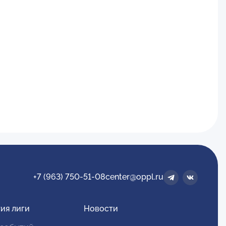
+7 (963) 750-51-08
center@oppl.ru
ия лиги
Новости