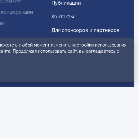
 событий
Публикации
 конференции
Контакты
ея
Для спонсоров и партнеров
Обратная связь
 можете в любой момент изменить настройки использования
сайта. Продолжая использовать сайт, вы соглашаетесь с
анение
Политика конфиденциальности
Правила комментирования