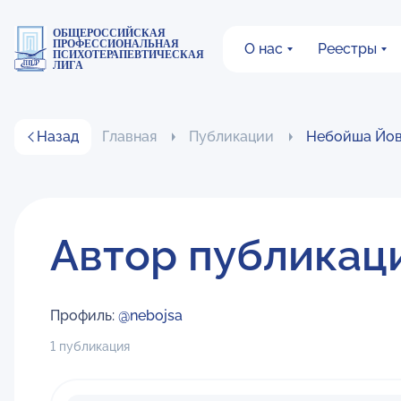
ОБЩЕРОССИЙСКАЯ
ПРОФЕССИОНАЛЬНАЯ
О нас
Реестры
ПСИХОТЕРАПЕВТИЧЕСКАЯ
ЛИГА
Назад
Главная
Публикации
Небойша Йов
Автор публикац
Профиль:
@nebojsa
1 публикация