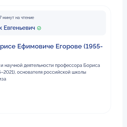
7 минут на чтение
к Евгеньевич
рисе Ефимовиче Егорове (1955-
 и научной деятельности профессора Бориса
5–2021), основателя российской школы
иза