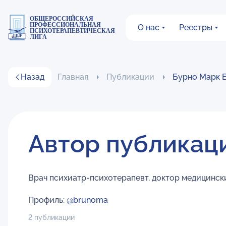
ОБЩЕРОССИЙСКАЯ
ПРОФЕССИОНАЛЬНАЯ
О нас
Реестры
ПСИХОТЕРАПЕВТИЧЕСКАЯ
ЛИГА
Назад
Главная
Публикации
Бурно Марк 
Автор публикац
Врач психиатр-психотерапевт, доктор медицинск
Профиль:
@brunoma
2 публикации