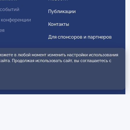
 событий
Публикации
 конференции
Контакты
ея
Для спонсоров и партнеров
Обратная связь
 можете в любой момент изменить настройки использования
сайта. Продолжая использовать сайт, вы соглашаетесь с
анение
Политика конфиденциальности
Правила комментирования