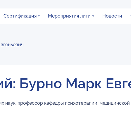
Сертификация
Мероприятия лиги
Новости
Евгеньевич
ий: Бурно Марк Евг
их наук, профессор кафедры психотерапии, медицинской