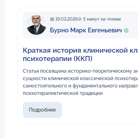
19.03.2026
5 минут на чтение
Бурно Марк Евгеньевич
Краткая история клинической к
психотерапии (ККП)
Статья посвящена историко-теоретическому ан
сущности клинической классической психотера
самостоятельного и фундаментального направ
психотерапевтической традиции
Подробнее