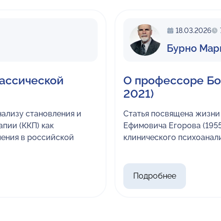
18.03.2026
Бурно Мар
лассической
О профессоре Бо
2021)
ализу становления и
Статья посвящена жизни
пии (ККП) как
Ефимовича Егорова (195
ления в российской
клинического психоанал
Подробнее