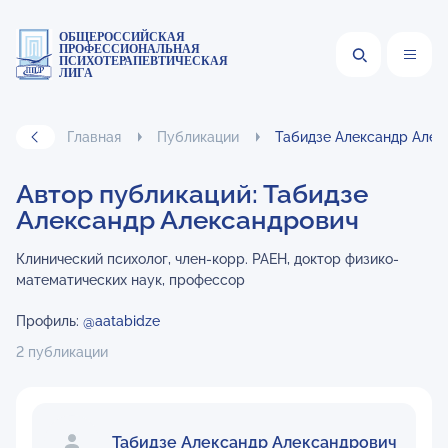
ОБЩЕРОССИЙСКАЯ
ПРОФЕССИОНАЛЬНАЯ
ПСИХОТЕРАПЕВТИЧЕСКАЯ
ЛИГА
Главная
Публикации
Табидзе Александр Алек
Автор публикаций: Табидзе
Александр Александрович
Клинический психолог, член-корр. РАЕН, доктор физико-
математических наук, профессор
Профиль:
@aatabidze
2 публикации
Табидзе Александр Александрович