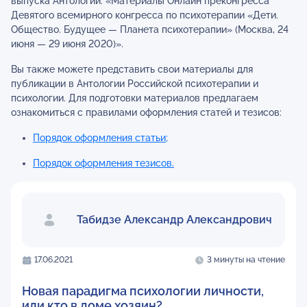
выпуска Антологии: «Материалы Онлайн преконгресса
Девятого всемирного конгресса по психотерапии «Дети.
Общество. Будущее — Планета психотерапии» (Москва, 24
июня — 29 июня 2020)».
Вы также можете представить свои материалы для
публикации в Антологии Российской психотерапии и
психологии. Для подготовки материалов предлагаем
ознакомиться с правилами оформления статей и тезисов:
Порядок оформления статьи;
Порядок оформления тезисов.
Табидзе Александр Александрович
17.06.2021
3 минуты на чтение
Новая парадигма психологии личности,
или кто в доме хозяин?